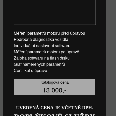
Měření parametrů motoru před úpravou
Podrobná diagnostika vozidla
Individuální nastavení softwaru
Měření parametrů motoru po úpravě
Záloha softwaru na flash disku
Graf naměřených parametrů
Certifikát o úpravě
Katalogová cena
13 000,-
UVEDENÁ CENA JE VČETNĚ DPH.