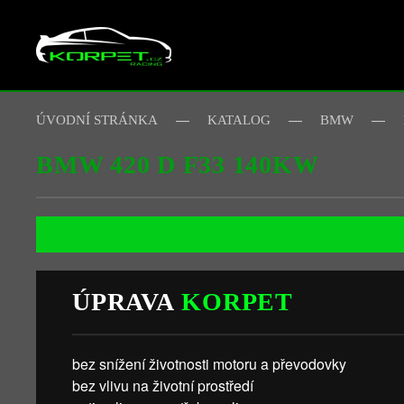
Skip to main content
ÚVODNÍ STRÁNKA
KATALOG
BMW
BMW 420 D F33 140KW
ÚPRAVA
KORPET
bez snížení životnosti motoru a převodovky
bez vlivu na životní prostředí