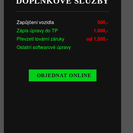
DOPLŇKOVÉ SLUŽBY
Zapůjčení vozidla
500,-
Zápis úpravy do TP
1.000,-
Převzetí tovární záruky
od 1.500,-
Ostatní softwarové úpravy
OBJEDNAT ONLINE