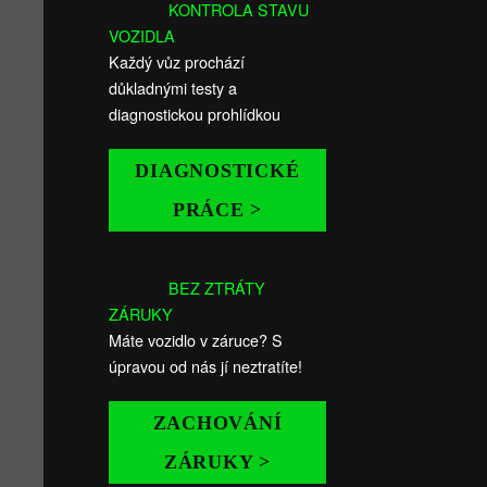
KONTROLA STAVU
VOZIDLA
Každý vůz prochází
důkladnými testy a
diagnostickou prohlídkou
DIAGNOSTICKÉ
PRÁCE >
BEZ ZTRÁTY
ZÁRUKY
Máte vozidlo v záruce? S
úpravou od nás jí neztratíte!
ZACHOVÁNÍ
ZÁRUKY >