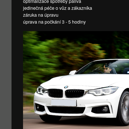
optimalizace spotřeby paliva
jedinečná péče o vůz a zákazníka
záruka na úpravu
úprava na počkání 3 - 5 hodiny