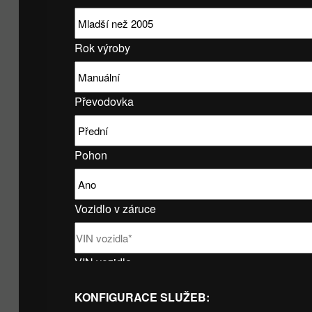
Rok výroby
Převodovka
Pohon
Vozidlo v záruce
VIN vozidla
KONFIGURACE SLUŽEB: