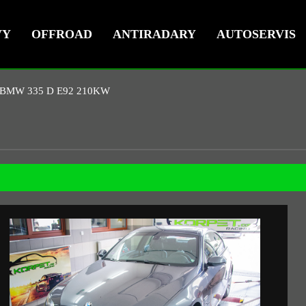
VY
OFFROAD
ANTIRADARY
AUTOSERVIS
BMW 335 D E92 210KW