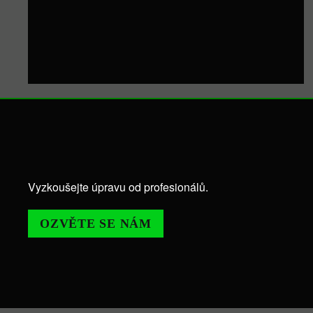
Vyzkoušejte úpravu od profesionálů.
OZVĚTE SE NÁM