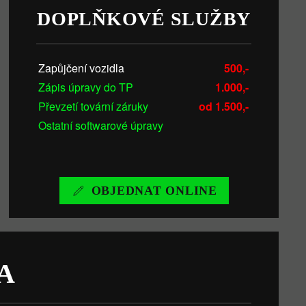
DOPLŇKOVÉ SLUŽBY
Zapůjčení vozidla
500,-
Zápis úpravy do TP
1.000,-
Převzetí tovární záruky
od 1.500,-
Ostatní softwarové úpravy
OBJEDNAT ONLINE
A