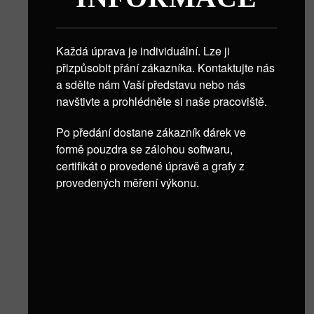
Každá úprava je individuální. Lze ji
přizpůsobit přání zákazníka. Kontaktujte nás
a sdělte nám Vaší představu nebo nás
navštivte a prohlédněte si naše pracoviště.
Po předání dostane zákazník dárek ve
formě pouzdra se zálohou softwaru,
certifikát o provedené úpravě a grafy z
provedených měření výkonu.