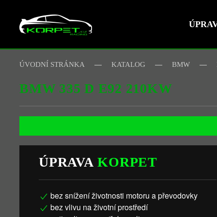
ÚPRA
Skip to main content
ÚVODNÍ STRÁNKA
KATALOG
BMW
BMW 335 D E92 210KW
ÚPRAVA
KORPET
bez snížení životnosti motoru a převodovky
bez vlivu na životní prostředí