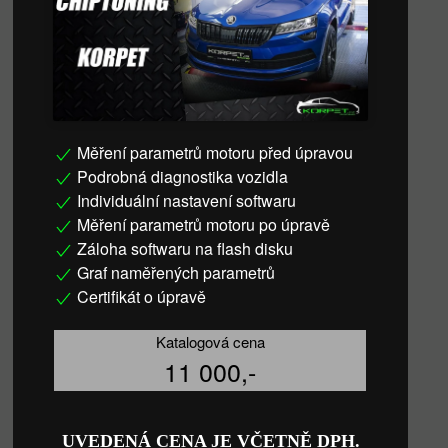
Měření parametrů motoru před úpravou
Podrobná diagnostika vozidla
Individuální nastavení softwaru
Měření parametrů motoru po úpravě
Záloha softwaru na flash disku
Graf naměřených parametrů
Certifikát o úpravě
Katalogová cena
11 000,-
UVEDENÁ CENA JE VČETNĚ DPH.