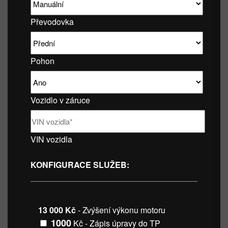
Převodovka
Pohon
Vozidlo v záruce
VIN vozidla
KONFIGURACE SLUŽEB:
13 000 Kč
- Zvýšení výkonu motoru
1000
Kč - Zápis úpravy do TP