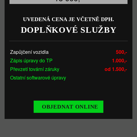
UVEDENÁ CENA JE VČETNĚ DPH.
DOPLŇKOVÉ SLUŽBY
Zapůjčení vozidla
500,-
Zápis úpravy do TP
1.000,-
Převzetí tovární záruky
od 1.500,-
Ostatní softwarové úpravy
OBJEDNAT ONLINE