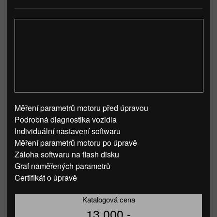
Měření parametrů motoru před úpravou
Podrobná diagnostika vozidla
Individuální nastavení softwaru
Měření parametrů motoru po úpravě
Záloha softwaru na flash disku
Graf naměřených parametrů
Certifikát o úpravě
Katalogová cena
13 000,-