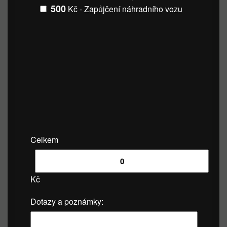
500
Kč - Zapůjčení náhradního vozu
Celkem
Kč
Dotazy a poznámky: