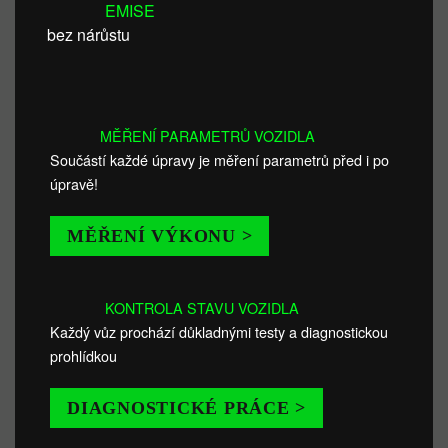
EMISE
bez nárůstu
MĚŘENÍ PARAMETRŮ VOZIDLA
Součástí každé úpravy je měření parametrů před i po
úpravě!
MĚŘENÍ VÝKONU >
KONTROLA STAVU VOZIDLA
Každý vůz prochází důkladnými testy a diagnostickou
prohlídkou
DIAGNOSTICKÉ PRÁCE >