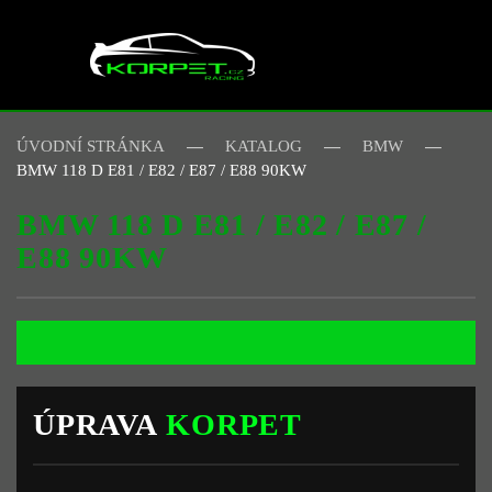
Skip to main content
ÚVODNÍ STRÁNKA
KATALOG
BMW
BMW 118 D E81 / E82 / E87 / E88 90KW
BMW 118 D E81 / E82 / E87 /
E88 90KW
ÚPRAVA
KORPET