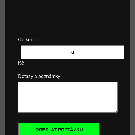
Celkem
Kč
Dotazy a poznámky: