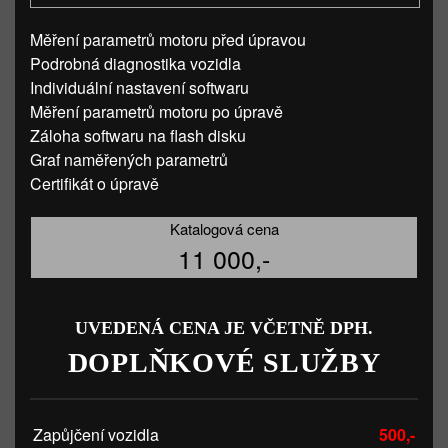
Měření parametrů motoru před úpravou
Podrobná diagnostika vozidla
Individuální nastavení softwaru
Měření parametrů motoru po úpravě
Záloha softwaru na flash disku
Graf naměřených parametrů
Certifikát o úpravě
Katalogová cena
11 000,-
UVEDENÁ CENA JE VČETNĚ DPH.
DOPLŇKOVÉ SLUŽBY
Zapůjčení vozidla
500,-