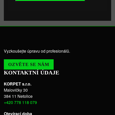
Vyzkoušejte úpravu od profesionálů.
OZVĚTE SE NÁM
KONTAKTNÍ ÚDAJE
KORPET s.r.o.
Malovičky 30
384 11 Netolice
+420 778 118 079
Otevírací doba