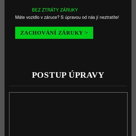
BEZ ZTRÁTY ZÁRUKY
Máte vozidlo v záruce? S úpravou od nás jí neztratíte!
ZACHOVÁNÍ ZÁRUKY >
POSTUP ÚPRAVY