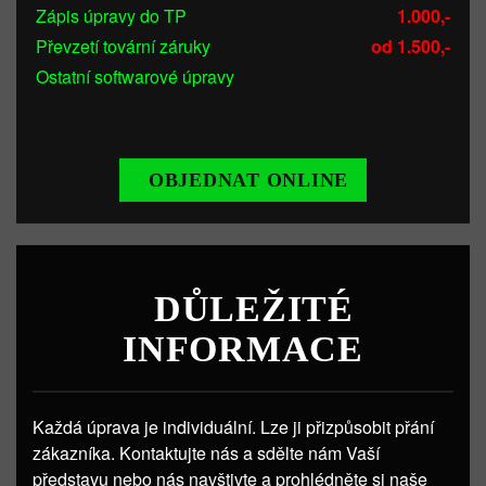
Zápis úpravy do TP
1.000,-
Převzetí tovární záruky
od 1.500,-
Ostatní softwarové úpravy
OBJEDNAT ONLINE
DŮLEŽITÉ
INFORMACE
Každá úprava je individuální. Lze ji přizpůsobit přání
zákazníka. Kontaktujte nás a sdělte nám Vaší
představu nebo nás navštivte a prohlédněte si naše