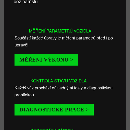
bez nárůstu
MĚŘENÍ PARAMETRŮ VOZIDLA
Součástí každé úpravy je měření parametrů před i po
úpravě!
MĚŘENÍ VÝKONU >
KONTROLA STAVU VOZIDLA
Každý vůz prochází důkladnými testy a diagnostickou
prohlídkou
DIAGNOSTICKÉ PRÁCE >