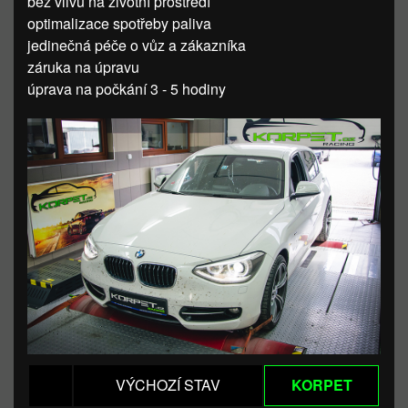
bez vlivu na životní prostředí
optimalizace spotřeby paliva
jedinečná péče o vůz a zákazníka
záruka na úpravu
úprava na počkání 3 - 5 hodiny
VÝCHOZÍ STAV
KORPET