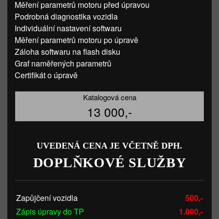
Měření parametrů motoru před úpravou
Podrobná diagnostika vozidla
Individuální nastavení softwaru
Měření parametrů motoru po úpravě
Záloha softwaru na flash disku
Graf naměřených parametrů
Certifikát o úpravě
Katalogová cena
13 000,-
UVEDENÁ CENA JE VČETNĚ DPH.
DOPLŇKOVÉ SLUŽBY
Zapůjčení vozidla
500,-
Zápis úpravy do TP
1.000,-