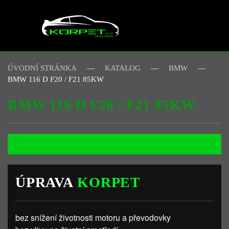
Skip to main content
ÚVODNÍ STRÁNKA
KATALOG
BMW
BMW 116 D F20 / F21 85KW
BMW 116 D F20 / F21 85KW
ÚPRAVA
KORPET
bez snížení životnosti motoru a převodovky