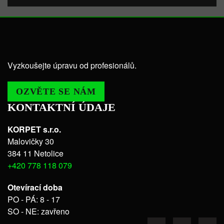
Vyzkoušejte úpravu od profesionálů.
OZVĚTE SE NÁM
KONTAKTNÍ ÚDAJE
KORPET s.r.o.
Malovičky 30
384 11 Netolice
+420 778 118 079
Otevírací doba
PO - PÁ: 8 - 17
SO - NE: zavřeno