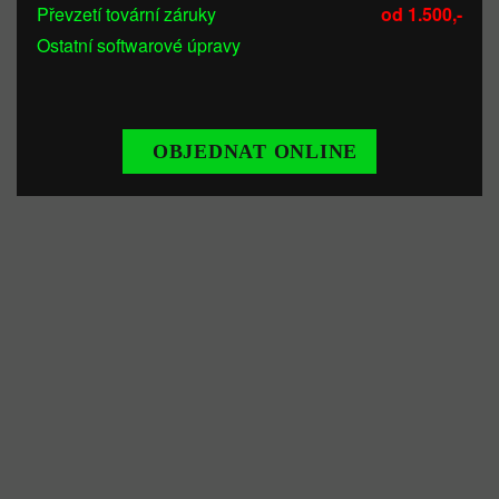
Převzetí tovární záruky
od 1.500,-
Ostatní softwarové úpravy
OBJEDNAT ONLINE