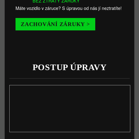
BEZ ZTRÁTY ZÁRUKY
Máte vozidlo v záruce? S úpravou od nás jí neztratíte!
ZACHOVÁNÍ ZÁRUKY >
POSTUP ÚPRAVY