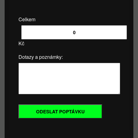
Celkem
Kč
Dotazy a poznámky: