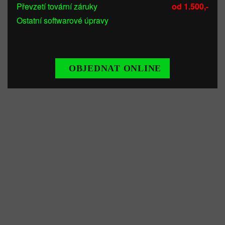
Převzetí tovární záruky
od 1.500,-
Ostatní softwarové úpravy
OBJEDNAT ONLINE