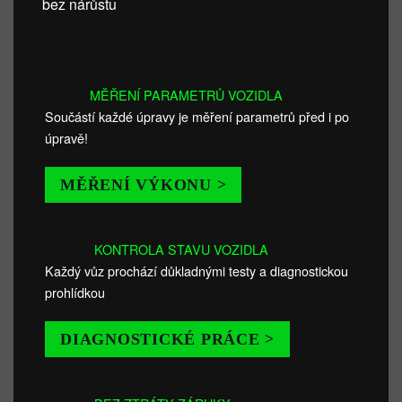
bez nárůstu
MĚŘENÍ PARAMETRŮ VOZIDLA
Součástí každé úpravy je měření parametrů před i po
úpravě!
MĚŘENÍ VÝKONU >
KONTROLA STAVU VOZIDLA
Každý vůz prochází důkladnými testy a diagnostickou
prohlídkou
DIAGNOSTICKÉ PRÁCE >