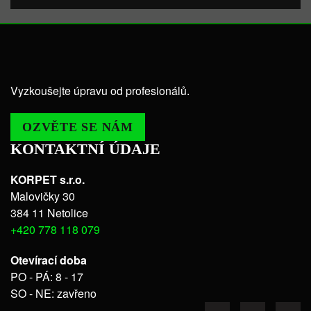
Vyzkoušejte úpravu od profesionálů.
OZVĚTE SE NÁM
KONTAKTNÍ ÚDAJE
KORPET s.r.o.
Malovičky 30
384 11 Netolice
+420 778 118 079
Otevírací doba
PO - PÁ: 8 - 17
SO - NE: zavřeno