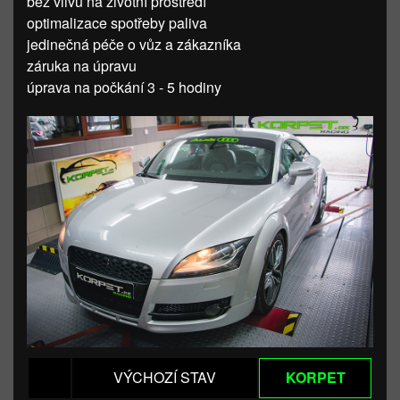
bez vlivu na životní prostředí
optimalizace spotřeby paliva
jedinečná péče o vůz a zákazníka
záruka na úpravu
úprava na počkání 3 - 5 hodiny
VÝCHOZÍ STAV
KORPET