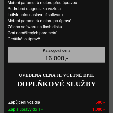
Měření parametrů motoru před úpravou
Podrobná diagnostika vozidla
Individuální nastavení softwaru
Měření parametrů motoru po úpravě
Záloha softwaru na flash disku
Graf naměřených parametrů
Certifikát o úpravě
Katalogová cena
16 000,-
UVEDENÁ CENA JE VČETNĚ DPH.
DOPLŇKOVÉ SLUŽBY
Zapůjčení vozidla
500,-
Zápis úpravy do TP
1.000,-