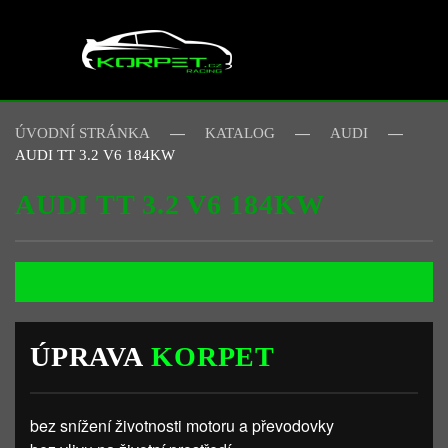
Skip to main content
ÚVODNÍ STRÁNKA
KATALOG
AUDI
AUDI TT 3.2 V6 184KW
AUDI TT 3.2 V6 184KW
ÚPRAVA
KORPET
bez snížení životnosti motoru a převodovky