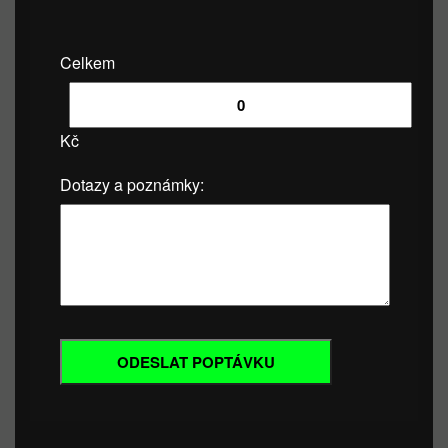
Celkem
Kč
Dotazy a poznámky: