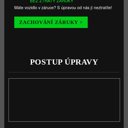
BEZ ZTRÁTY ZÁRUKY
Máte vozidlo v záruce? S úpravou od nás jí neztratíte!
ZACHOVÁNÍ ZÁRUKY >
POSTUP ÚPRAVY