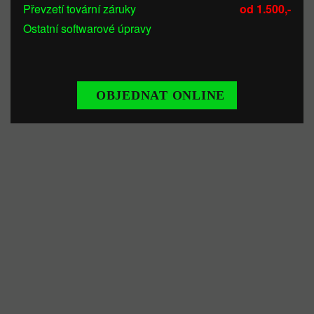
Převzetí tovární záruky
od 1.500,-
Ostatní softwarové úpravy
OBJEDNAT ONLINE