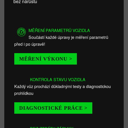
bez nárůstu
MĚŘENÍ PARAMETRŮ VOZIDLA
Součástí každé úpravy je měření parametrů
před i po úpravě!
MĚŘENÍ VÝKONU >
KONTROLA STAVU VOZIDLA
Každý vůz prochází důkladnými testy a diagnostickou
prohlídkou
DIAGNOSTICKÉ PRÁCE >