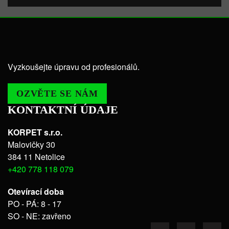
Vyzkoušejte úpravu od profesionálů.
OZVĚTE SE NÁM
KONTAKTNÍ ÚDAJE
KORPET s.r.o.
Malovičky 30
384 11 Netolice
+420 778 118 079
Otevírací doba
PO - PÁ: 8 - 17
SO - NE: zavřeno