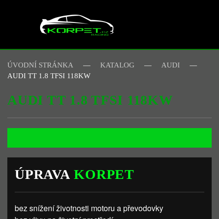
Skip to main content
ÚVODNÍ STRÁNKA
KATALOG
AUDI
AUDI TT 1.8 TFSI 118KW
AUDI TT 1.8 TFSI 118KW
ÚPRAVA
KORPET
bez snížení životnosti motoru a převodovky