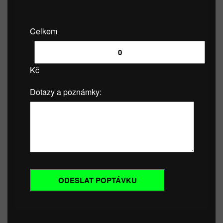
Celkem
Kč
Dotazy a poznámky: