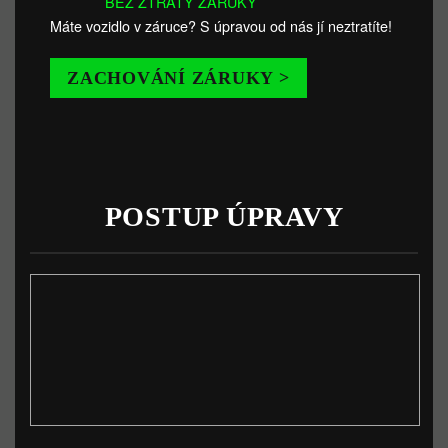
BEZ ZTRÁTY ZÁRUKY
Máte vozidlo v záruce? S úpravou od nás jí neztratíte!
ZACHOVÁNÍ ZÁRUKY >
POSTUP ÚPRAVY