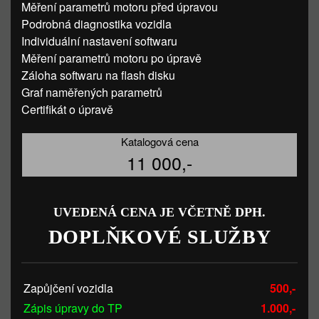
Měření parametrů motoru před úpravou
Podrobná diagnostika vozidla
Individuální nastavení softwaru
Měření parametrů motoru po úpravě
Záloha softwaru na flash disku
Graf naměřených parametrů
Certifikát o úpravě
Katalogová cena
11 000,-
UVEDENÁ CENA JE VČETNĚ DPH.
DOPLŇKOVÉ SLUŽBY
Zapůjčení vozidla
500,-
Zápis úpravy do TP
1.000,-