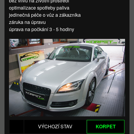
bez vlivu na životní prostředí
optimalizace spotřeby paliva
jedinečná péče o vůz a zákazníka
záruka na úpravu
úprava na počkání 3 - 5 hodiny
VÝCHOZÍ STAV
KORPET