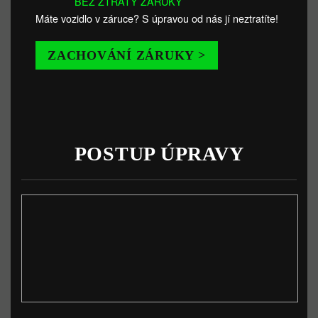
BEZ ZTRÁTY ZÁRUKY
Máte vozidlo v záruce? S úpravou od nás jí neztratíte!
ZACHOVÁNÍ ZÁRUKY >
POSTUP ÚPRAVY