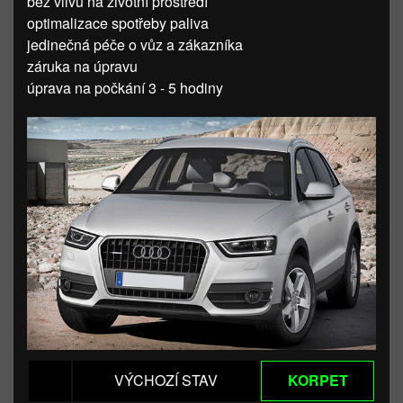
bez vlivu na životní prostředí
optimalizace spotřeby paliva
jedinečná péče o vůz a zákazníka
záruka na úpravu
úprava na počkání 3 - 5 hodiny
VÝCHOZÍ STAV
KORPET