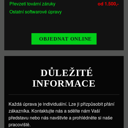
Převzetí tovární záruky
od 1.500,-
Ostatní softwarové úpravy
OBJEDNAT ONLINE
DŮLEŽITÉ
INFORMACE
Každá úprava je individuální. Lze ji přizpůsobit přání
zákazníka. Kontaktujte nás a sdělte nám Vaší
představu nebo nás navštivte a prohlédněte si naše
pracoviště.