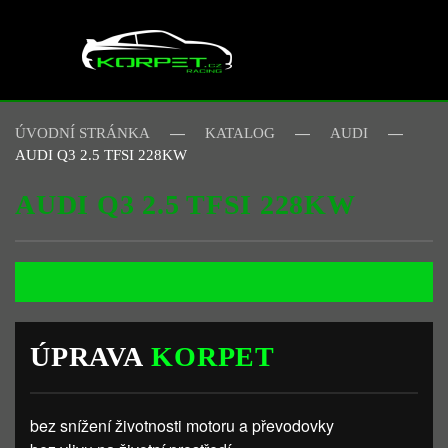
Skip to main content
ÚVODNÍ STRÁNKA
KATALOG
AUDI
AUDI Q3 2.5 TFSI 228KW
AUDI Q3 2.5 TFSI 228KW
ÚPRAVA
KORPET
bez snížení životnosti motoru a převodovky