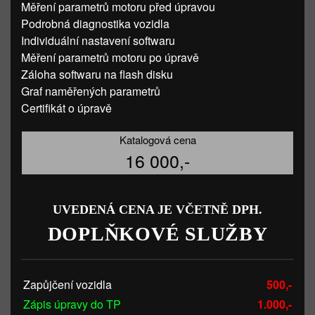
Měření parametrů motoru před úpravou
Podrobná diagnostika vozidla
Individuální nastavení softwaru
Měření parametrů motoru po úpravě
Záloha softwaru na flash disku
Graf naměřených parametrů
Certifikát o úpravě
Katalogová cena
16 000,-
UVEDENÁ CENA JE VČETNĚ DPH.
DOPLŇKOVÉ SLUŽBY
Zapůjčení vozidla
500,-
Zápis úpravy do TP
1.000,-