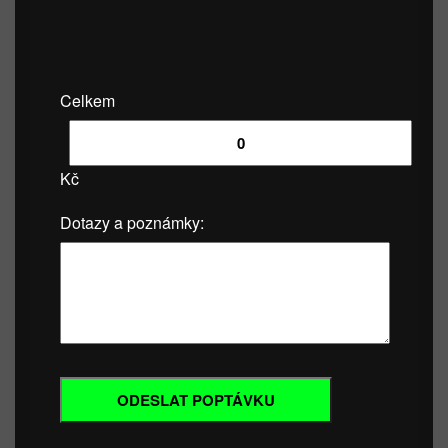
Celkem
Kč
Dotazy a poznámky: