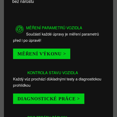
bez nárůstu
MĚŘENÍ PARAMETRŮ VOZIDLA
Součástí každé úpravy je měření parametrů
před i po úpravě!
MĚŘENÍ VÝKONU >
KONTROLA STAVU VOZIDLA
Každý vůz prochází důkladnými testy a diagnostickou
prohlídkou
DIAGNOSTICKÉ PRÁCE >