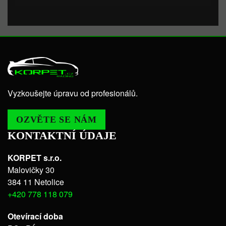
Vyzkoušejte úpravu od profesionálů.
OZVĚTE SE NÁM
KONTAKTNÍ ÚDAJE
KORPET s.r.o.
Malovičky 30
384 11 Netolice
+420 778 118 079
Otevírací doba