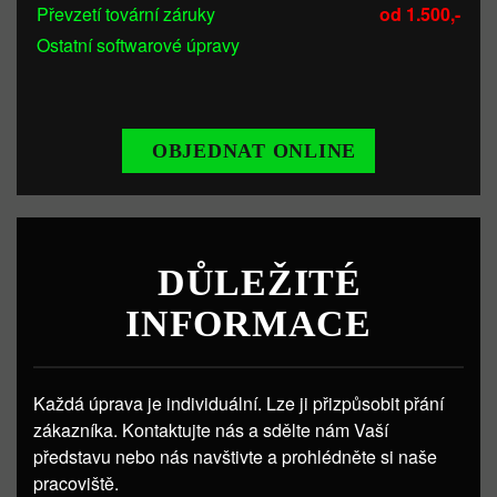
Převzetí tovární záruky
od 1.500,-
Ostatní softwarové úpravy
OBJEDNAT ONLINE
DŮLEŽITÉ
INFORMACE
Každá úprava je individuální. Lze ji přizpůsobit přání
zákazníka. Kontaktujte nás a sdělte nám Vaší
představu nebo nás navštivte a prohlédněte si naše
pracoviště.