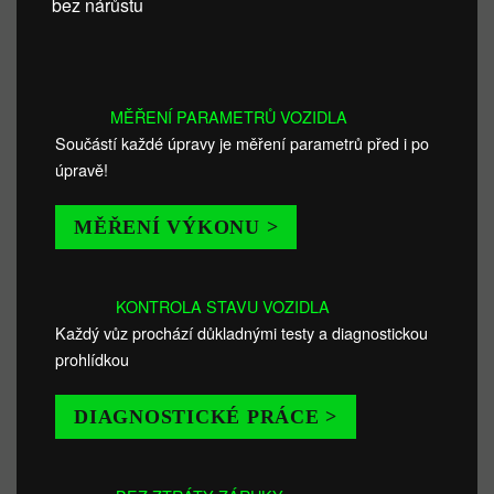
bez nárůstu
MĚŘENÍ PARAMETRŮ VOZIDLA
Součástí každé úpravy je měření parametrů před i po
úpravě!
MĚŘENÍ VÝKONU >
KONTROLA STAVU VOZIDLA
Každý vůz prochází důkladnými testy a diagnostickou
prohlídkou
DIAGNOSTICKÉ PRÁCE >