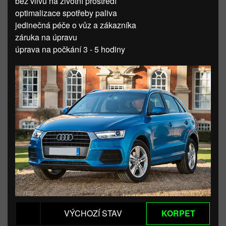
bez vlivu na životní prostředí
optimalizace spotřeby paliva
jedinečná péče o vůz a zákazníka
záruka na úpravu
úprava na počkání 3 - 5 hodiny
VÝCHOZÍ STAV
KORPET