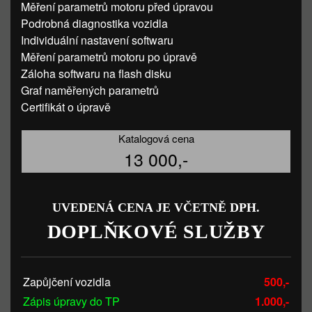
Měření parametrů motoru před úpravou
Podrobná diagnostika vozidla
Individuální nastavení softwaru
Měření parametrů motoru po úpravě
Záloha softwaru na flash disku
Graf naměřených parametrů
Certifikát o úpravě
Katalogová cena
13 000,-
UVEDENÁ CENA JE VČETNĚ DPH.
DOPLŇKOVÉ SLUŽBY
Zapůjčení vozidla
500,-
Zápis úpravy do TP
1.000,-