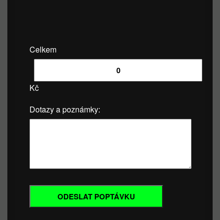
Celkem
Kč
Dotazy a poznámky: