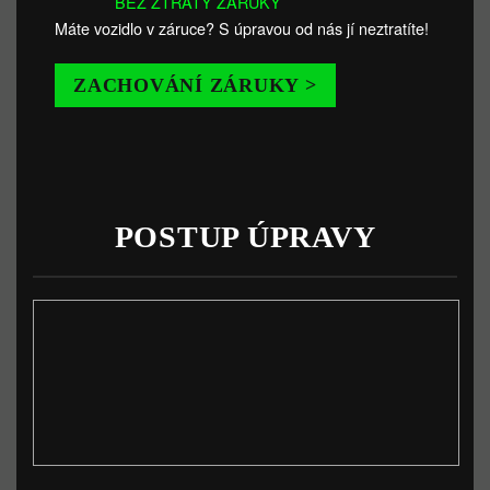
BEZ ZTRÁTY ZÁRUKY
Máte vozidlo v záruce? S úpravou od nás jí neztratíte!
ZACHOVÁNÍ ZÁRUKY >
POSTUP ÚPRAVY