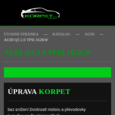
Skip to main content
ÚVODNÍ STRÁNKA
KATALOG
AUDI
AUDI Q3 2.0 TFSI 162KW
AUDI Q3 2.0 TFSI 162KW
ÚPRAVA
KORPET
bez snížení životnosti motoru a převodovky