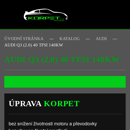
Skip to main content
ÚVODNÍ STRÁNKA
KATALOG
AUDI
AUDI Q3 (2.0) 40 TFSI 140KW
AUDI Q3 (2.0) 40 TFSI 140KW
ÚPRAVA
KORPET
bez snížení životnosti motoru a převodovky