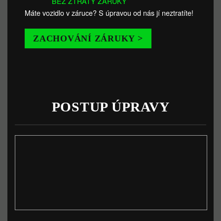
BEZ ZTRÁTY ZÁRUKY
Máte vozidlo v záruce? S úpravou od nás jí neztratíte!
ZACHOVÁNÍ ZÁRUKY >
POSTUP ÚPRAVY