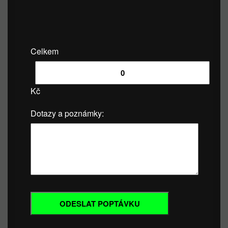
Celkem
Kč
Dotazy a poznámky: