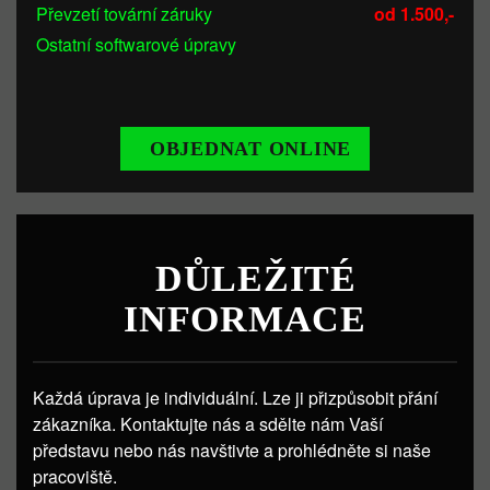
Převzetí tovární záruky
od 1.500,-
Ostatní softwarové úpravy
OBJEDNAT ONLINE
DŮLEŽITÉ
INFORMACE
Každá úprava je individuální. Lze ji přizpůsobit přání
zákazníka. Kontaktujte nás a sdělte nám Vaší
představu nebo nás navštivte a prohlédněte si naše
pracoviště.