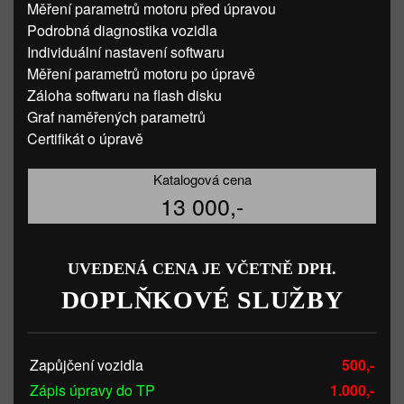
Měření parametrů motoru před úpravou
Podrobná diagnostika vozidla
Individuální nastavení softwaru
Měření parametrů motoru po úpravě
Záloha softwaru na flash disku
Graf naměřených parametrů
Certifikát o úpravě
Katalogová cena
13 000,-
UVEDENÁ CENA JE VČETNĚ DPH.
DOPLŇKOVÉ SLUŽBY
Zapůjčení vozidla
500,-
Zápis úpravy do TP
1.000,-