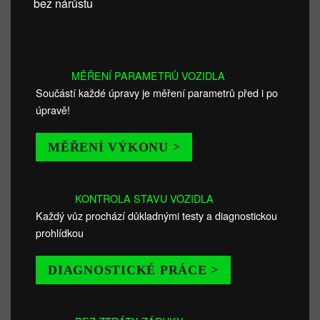
bez nárůstu
MĚŘENÍ PARAMETRŮ VOZIDLA
Součástí každé úpravy je měření parametrů před i po
úpravě!
MĚŘENÍ VÝKONU >
KONTROLA STAVU VOZIDLA
Každý vůz prochází důkladnými testy a diagnostickou
prohlídkou
DIAGNOSTICKÉ PRÁCE >