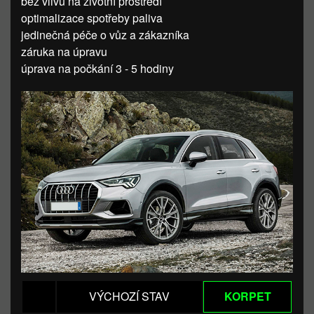
bez vlivu na životní prostředí
optimalizace spotřeby paliva
jedinečná péče o vůz a zákazníka
záruka na úpravu
úprava na počkání 3 - 5 hodiny
VÝCHOZÍ STAV
KORPET