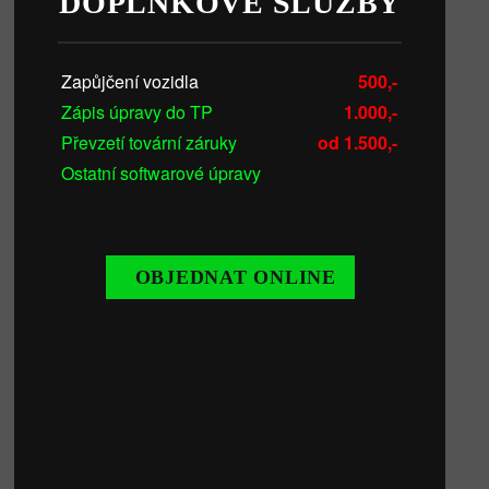
DOPLŇKOVÉ SLUŽBY
Zapůjčení vozidla
500,-
Zápis úpravy do TP
1.000,-
Převzetí tovární záruky
od 1.500,-
Ostatní softwarové úpravy
OBJEDNAT ONLINE