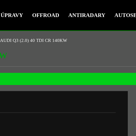
ÚPRAVY
OFFROAD
ANTIRADARY
AUTOSE
AUDI Q3 (2.0) 40 TDI CR 140KW
KW