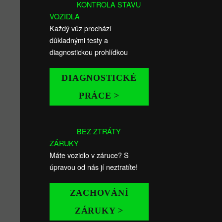
KONTROLA STAVU
VOZIDLA
Každý vůz prochází
důkladnými testy a
diagnostickou prohlídkou
DIAGNOSTICKÉ
PRÁCE >
BEZ ZTRÁTY
ZÁRUKY
Máte vozidlo v záruce? S
úpravou od nás jí neztratíte!
ZACHOVÁNÍ
ZÁRUKY >