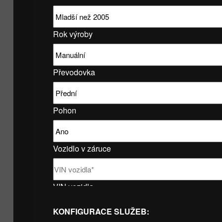
Rok výroby
Převodovka
Pohon
Vozidlo v záruce
VIN vozidla
KONFIGURACE SLUŽEB: