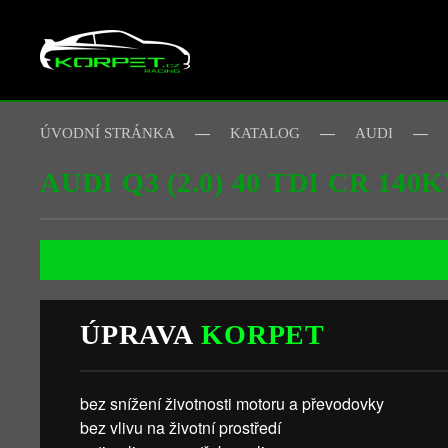
Skip to main content
ÚVODNÍ STRÁNKA
KATALOG
AUDI
AUDI Q3 (2.0) 40 TDI CR 140
ÚPRAVA
KORPET
bez snížení životnosti motoru a převodovky
bez vlivu na životní prostředí