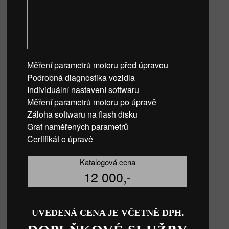
Měření parametrů motoru před úpravou
Podrobná diagnostika vozidla
Individuální nastavení softwaru
Měření parametrů motoru po úpravě
Záloha softwaru na flash disku
Graf naměřených parametrů
Certifikát o úpravě
Katalogová cena
12 000,-
UVEDENÁ CENA JE VČETNĚ DPH.