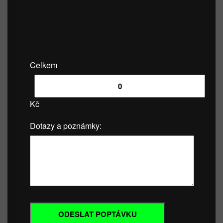
Celkem
Kč
Dotazy a poznámky: