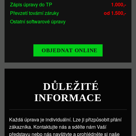
Zápis úpravy do TP
1.000,-
Převzetí tovární záruky
od 1.500,-
Ostatní softwarové úpravy
OBJEDNAT ONLINE
DŮLEŽITÉ
INFORMACE
Každá úprava je individuální. Lze ji přizpůsobit přání
zákazníka. Kontaktujte nás a sdělte nám Vaší
představu nebo nás navštivte a prohlédněte si naše