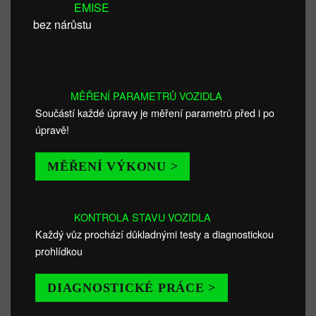
EMISE
bez nárůstu
MĚŘENÍ PARAMETRŮ VOZIDLA
Součástí každé úpravy je měření parametrů před i po
úpravě!
MĚŘENÍ VÝKONU >
KONTROLA STAVU VOZIDLA
Každý vůz prochází důkladnými testy a diagnostickou
prohlídkou
DIAGNOSTICKÉ PRÁCE >