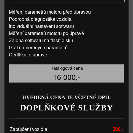
Měření parametrů motoru před úpravou
Podrobná diagnostika vozidla
Individuální nastavení softwaru
Měření parametrů motoru po úpravě
Záloha softwaru na flash disku
Graf naměřených parametrů
Certifikát o úpravě
Katalogová cena
16 000,-
UVEDENÁ CENA JE VČETNĚ DPH.
DOPLŇKOVÉ SLUŽBY
Zapůjčení vozidla
500,-