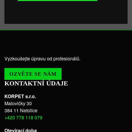
Vyzkoušejte úpravu od profesionálů.
OZVĚTE SE NÁM
KONTAKTNÍ ÚDAJE
KORPET s.r.o.
Malovičky 30
384 11 Netolice
+420 778 118 079
Otevírací doba