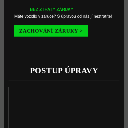
BEZ ZTRÁTY ZÁRUKY
Máte vozidlo v záruce? S úpravou od nás jí neztratíte!
ZACHOVÁNÍ ZÁRUKY >
POSTUP ÚPRAVY