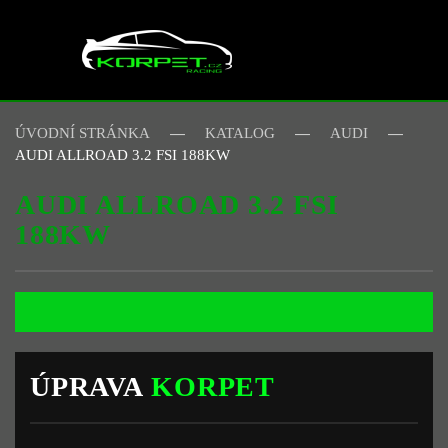
Skip to main content
ÚVODNÍ STRÁNKA
KATALOG
AUDI
AUDI ALLROAD 3.2 FSI 188KW
AUDI ALLROAD 3.2 FSI
188KW
ÚPRAVA
KORPET