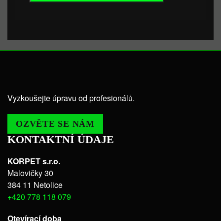
Vyzkoušejte úpravu od profesionálů.
OZVĚTE SE NÁM
KONTAKTNÍ ÚDAJE
KORPET s.r.o.
Malovičky 30
384 11 Netolice
+420 778 118 079
Otevírací doba