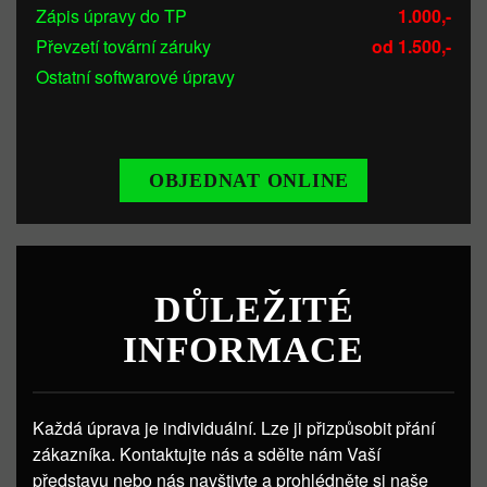
Zápis úpravy do TP
1.000,-
Převzetí tovární záruky
od 1.500,-
Ostatní softwarové úpravy
OBJEDNAT ONLINE
DŮLEŽITÉ
INFORMACE
Každá úprava je individuální. Lze ji přizpůsobit přání
zákazníka. Kontaktujte nás a sdělte nám Vaší
představu nebo nás navštivte a prohlédněte si naše