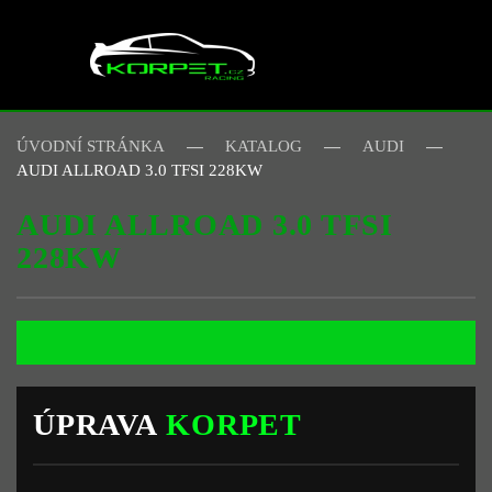
Skip to main content
ÚVODNÍ STRÁNKA
KATALOG
AUDI
AUDI ALLROAD 3.0 TFSI 228KW
AUDI ALLROAD 3.0 TFSI
228KW
ÚPRAVA
KORPET