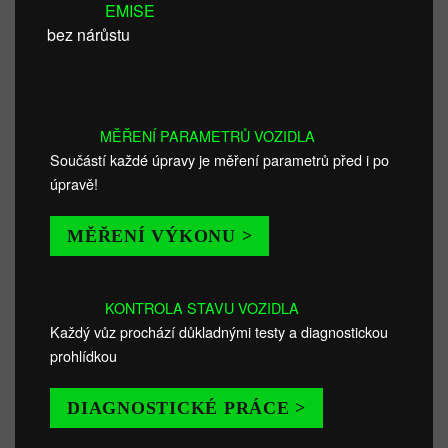
EMISE
bez nárůstu
MĚŘENÍ PARAMETRŮ VOZIDLA
Součástí každé úpravy je měření parametrů před i po
úpravě!
MĚŘENÍ VÝKONU >
KONTROLA STAVU VOZIDLA
Každý vůz prochází důkladnými testy a diagnostickou
prohlídkou
DIAGNOSTICKÉ PRÁCE >