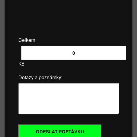
Celkem
Kč
Dotazy a poznámky: