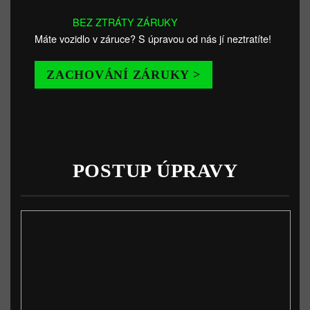
BEZ ZTRÁTY ZÁRUKY
Máte vozidlo v záruce? S úpravou od nás jí neztratíte!
ZACHOVÁNÍ ZÁRUKY >
POSTUP ÚPRAVY