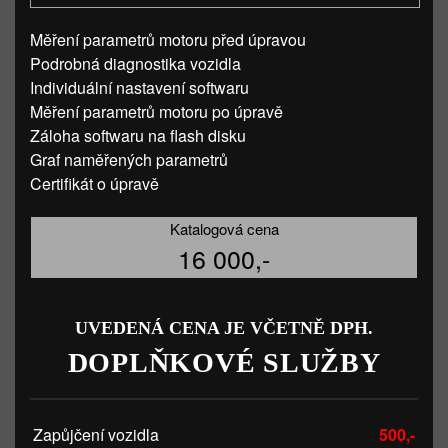
Měření parametrů motoru před úpravou
Podrobná diagnostika vozidla
Individuální nastavení softwaru
Měření parametrů motoru po úpravě
Záloha softwaru na flash disku
Graf naměřených parametrů
Certifikát o úpravě
Katalogová cena
16 000,-
UVEDENÁ CENA JE VČETNĚ DPH.
DOPLŇKOVÉ SLUŽBY
Zapůjčení vozidla
500,-