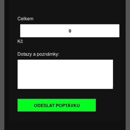
Celkem
Kč
Dotazy a poznámky: