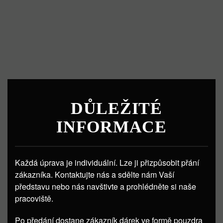
DŮLEŽITÉ
INFORMACE
Každá úprava je individuální. Lze ji přizpůsobit přání
zákazníka. Kontaktujte nás a sdělte nám Vaší
představu nebo nás navštivte a prohlédněte si naše
pracoviště.
Po předání dostane zákazník dárek ve formě pouzdra