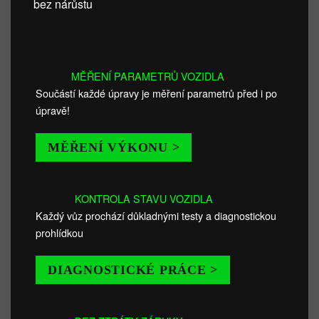
bez nárůstu
MĚŘENÍ PARAMETRŮ VOZIDLA
Součástí každé úpravy je měření parametrů před i po
úpravě!
MĚŘENÍ VÝKONU >
KONTROLA STAVU VOZIDLA
Každý vůz prochází důkladnými testy a diagnostickou
prohlídkou
DIAGNOSTICKÉ PRÁCE >