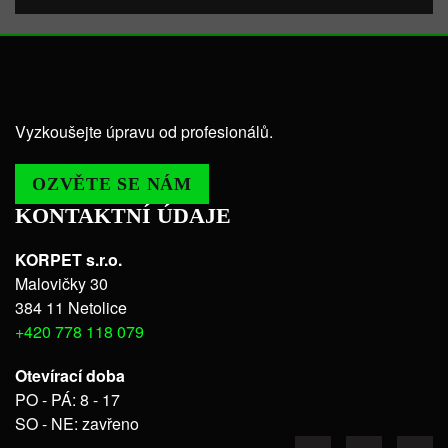
Vyzkoušejte úpravu od profesionálů.
OZVĚTE SE NÁM
KONTAKTNÍ ÚDAJE
KORPET s.r.o.
Malovičky 30
384 11 Netolice
+420 778 118 079
Otevírací doba
PO - PÁ: 8 - 17
SO - NE: zavřeno