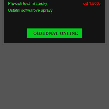
Převzetí tovární záruky
od 1.500,-
Ostatní softwarové úpravy
OBJEDNAT ONLINE