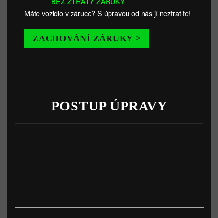
BEZ ZTRÁTY ZÁRUKY
Máte vozidlo v záruce? S úpravou od nás jí neztratíte!
ZACHOVÁNÍ ZÁRUKY >
POSTUP ÚPRAVY