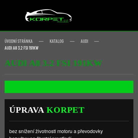
Skip to main content
ÚVODNÍ STRÁNKA
KATALOG
AUDI
AUDI A8 3.2 FSI 191KW
AUDI A8 3.2 FSI 191KW
ÚPRAVA
KORPET
bez snížení životnosti motoru a převodovky