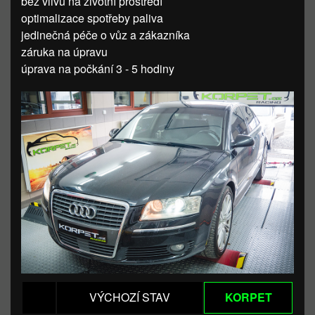
bez vlivu na životní prostředí
optimalizace spotřeby paliva
jedinečná péče o vůz a zákazníka
záruka na úpravu
úprava na počkání 3 - 5 hodiny
VÝCHOZÍ STAV
KORPET