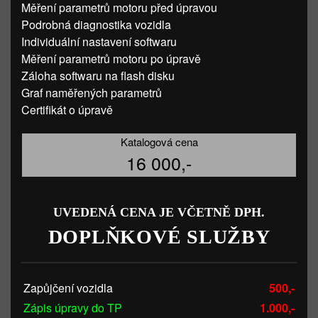
Měření parametrů motoru před úpravou
Podrobná diagnostika vozidla
Individuální nastavení softwaru
Měření parametrů motoru po úpravě
Záloha softwaru na flash disku
Graf naměřených parametrů
Certifikát o úpravě
Katalogová cena
16 000,-
UVEDENÁ CENA JE VČETNĚ DPH.
DOPLŇKOVÉ SLUŽBY
Zapůjčení vozidla
500,-
Zápis úpravy do TP
1.000,-