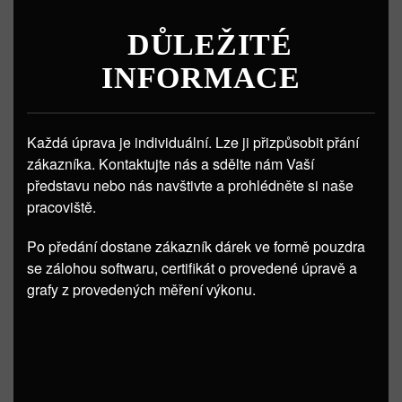
DŮLEŽITÉ
INFORMACE
Každá úprava je individuální. Lze ji přizpůsobit přání
zákazníka. Kontaktujte nás a sdělte nám Vaší
představu nebo nás navštivte a prohlédněte si naše
pracoviště.
Po předání dostane zákazník dárek ve formě pouzdra
se zálohou softwaru, certifikát o provedené úpravě a
grafy z provedených měření výkonu.