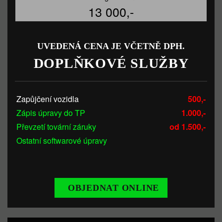
13 000,-
UVEDENÁ CENA JE VČETNĚ DPH.
DOPLŇKOVÉ SLUŽBY
Zapůjčení vozidla
500,-
Zápis úpravy do TP
1.000,-
Převzetí tovární záruky
od 1.500,-
Ostatní softwarové úpravy
OBJEDNAT ONLINE