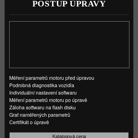
POSTUP ÚPRAVY
Měření parametrů motoru před úpravou
Podrobná diagnostika vozidla
Individuální nastavení softwaru
Měření parametrů motoru po úpravě
Záloha softwaru na flash disku
Graf naměřených parametrů
Certifikát o úpravě
Katalogová cena