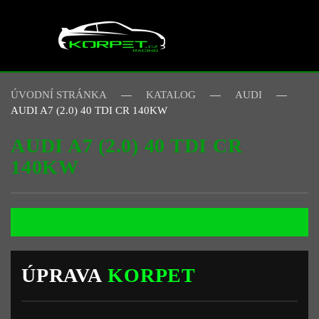
Skip to main content
ÚVODNÍ STRÁNKA
KATALOG
AUDI
AUDI A7 (2.0) 40 TDI CR 140KW
AUDI A7 (2.0) 40 TDI CR
140KW
ÚPRAVA
KORPET