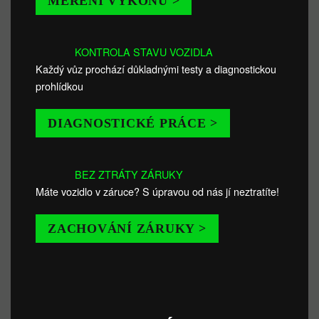
MĚŘENÍ VÝKONU >
KONTROLA STAVU VOZIDLA
Každý vůz prochází důkladnými testy a diagnostickou
prohlídkou
DIAGNOSTICKÉ PRÁCE >
BEZ ZTRÁTY ZÁRUKY
Máte vozidlo v záruce? S úpravou od nás jí neztratíte!
ZACHOVÁNÍ ZÁRUKY >