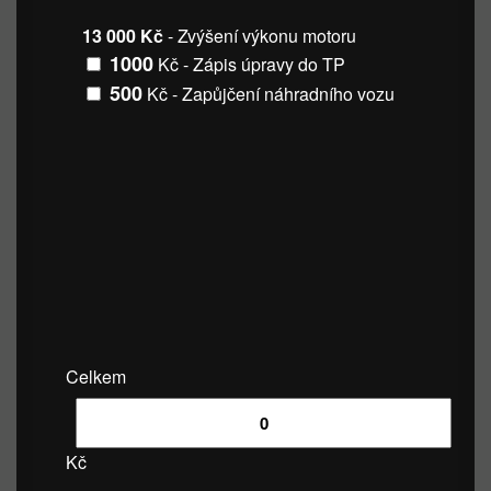
13 000 Kč
- Zvýšení výkonu motoru
1000
Kč - Zápis úpravy do TP
500
Kč - Zapůjčení náhradního vozu
Celkem
Kč