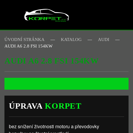
Skip to main content
ÚVODNÍ STRÁNKA
KATALOG
AUDI
AUDI A6 2.8 FSI 154KW
AUDI A6 2.8 FSI 154KW
ÚPRAVA
KORPET
bez snížení životnosti motoru a převodovky