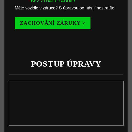
BEZ ZTRÁTY ZÁRUKY
Máte vozidlo v záruce? S úpravou od nás jí neztratíte!
ZACHOVÁNÍ ZÁRUKY >
POSTUP ÚPRAVY