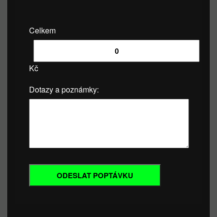
Celkem
Kč
Dotazy a poznámky: