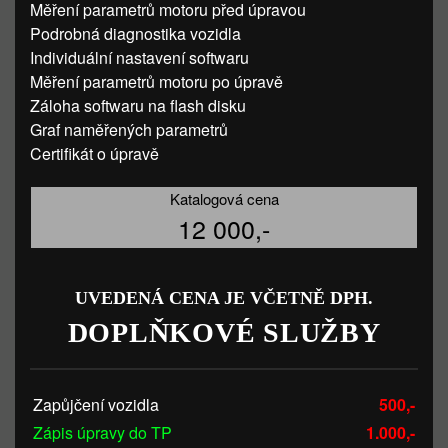
Měření parametrů motoru před úpravou
Podrobná diagnostika vozidla
Individuální nastavení softwaru
Měření parametrů motoru po úpravě
Záloha softwaru na flash disku
Graf naměřených parametrů
Certifikát o úpravě
Katalogová cena
12 000,-
UVEDENÁ CENA JE VČETNĚ DPH.
DOPLŇKOVÉ SLUŽBY
Zapůjčení vozidla
500,-
Zápis úpravy do TP
1.000,-