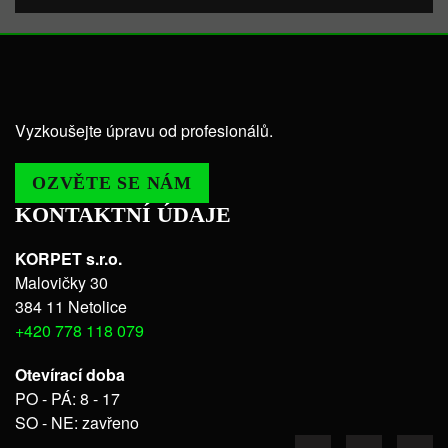
Vyzkoušejte úpravu od profesionálů.
OZVĚTE SE NÁM
KONTAKTNÍ ÚDAJE
KORPET s.r.o.
Malovičky 30
384 11 Netolice
+420 778 118 079
Otevírací doba
PO - PÁ: 8 - 17
SO - NE: zavřeno