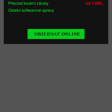
Převzetí tovární záruky
od 1.500,-
Ostatní softwarové úpravy
OBJEDNAT ONLINE