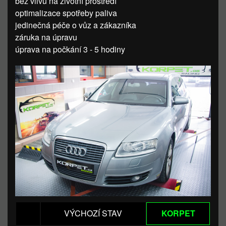
bez vlivu na životní prostředí
optimalizace spotřeby paliva
jedinečná péče o vůz a zákazníka
záruka na úpravu
úprava na počkání 3 - 5 hodiny
VÝCHOZÍ STAV
KORPET