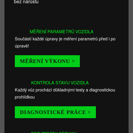
bez nárůstu
MĚŘENÍ PARAMETRŮ VOZIDLA
Součástí každé úpravy je měření parametrů před i po
úpravě!
MĚŘENÍ VÝKONU >
KONTROLA STAVU VOZIDLA
Každý vůz prochází důkladnými testy a diagnostickou
prohlídkou
DIAGNOSTICKÉ PRÁCE >