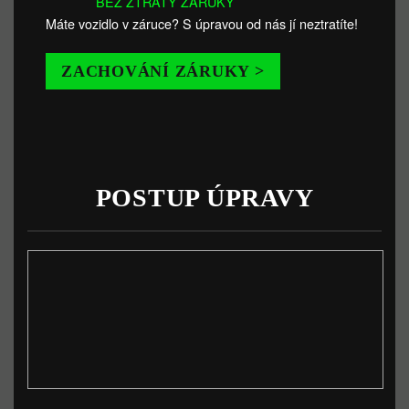
BEZ ZTRÁTY ZÁRUKY
Máte vozidlo v záruce? S úpravou od nás jí neztratíte!
ZACHOVÁNÍ ZÁRUKY >
POSTUP ÚPRAVY