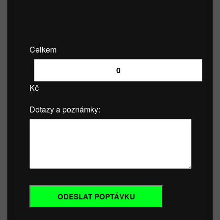
Celkem
Kč
Dotazy a poznámky: