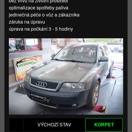
bez vlivu na životní prostředí
optimalizace spotřeby paliva
jedinečná péče o vůz a zákazníka
záruka na úpravu
úprava na počkání 3 - 5 hodiny
VÝCHOZÍ STAV
KORPET