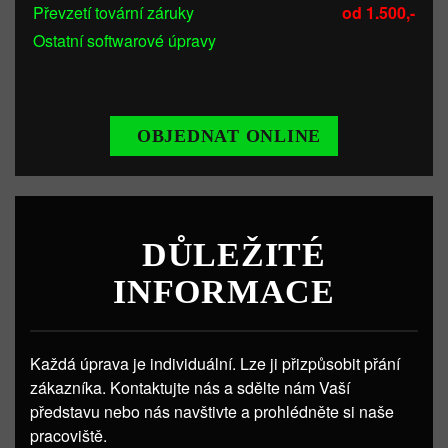
Převzetí tovární záruky
od 1.500,-
Ostatní softwarové úpravy
OBJEDNAT ONLINE
DŮLEŽITÉ
INFORMACE
Každá úprava je individuální. Lze ji přizpůsobit přání
zákazníka. Kontaktujte nás a sdělte nám Vaší
představu nebo nás navštivte a prohlédněte si naše
pracoviště.