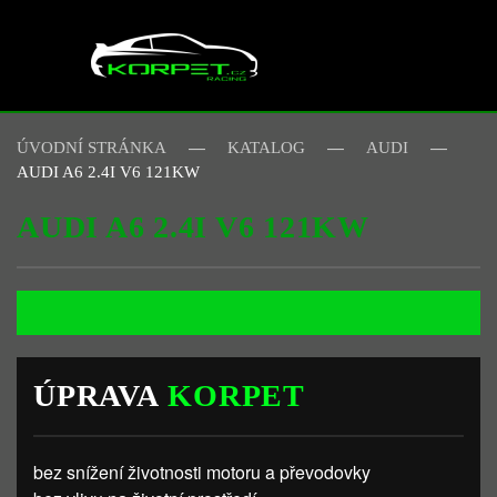
Skip to main content
ÚVODNÍ STRÁNKA
KATALOG
AUDI
AUDI A6 2.4I V6 121KW
AUDI A6 2.4I V6 121KW
ÚPRAVA
KORPET
bez snížení životnosti motoru a převodovky