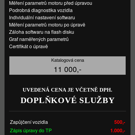
Měření parametrů motoru před úpravou
Podrobná diagnostika vozidla
Individuální nastavení softwaru
Měření parametrů motoru po úpravě
Záloha softwaru na flash disku
Graf naměřených parametrů
Certifikát o úpravě
Katalogová cena
11 000,-
UVEDENÁ CENA JE VČETNĚ DPH.
DOPLŇKOVÉ SLUŽBY
Zapůjčení vozidla
500,-
Zápis úpravy do TP
1.000,-