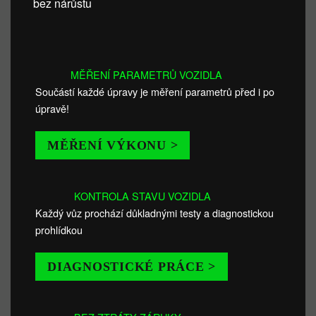
bez nárůstu
MĚŘENÍ PARAMETRŮ VOZIDLA
Součástí každé úpravy je měření parametrů před i po
úpravě!
MĚŘENÍ VÝKONU >
KONTROLA STAVU VOZIDLA
Každý vůz prochází důkladnými testy a diagnostickou
prohlídkou
DIAGNOSTICKÉ PRÁCE >