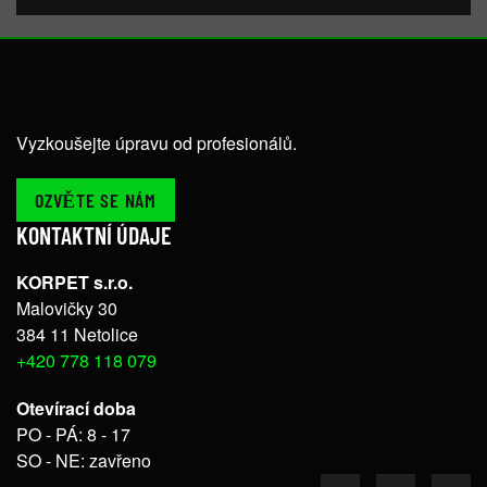
Vyzkoušejte úpravu od profesionálů.
OZVĚTE SE NÁM
KONTAKTNÍ ÚDAJE
KORPET s.r.o.
Malovičky 30
384 11 Netolice
+420 778 118 079
Otevírací doba
PO - PÁ: 8 - 17
SO - NE: zavřeno