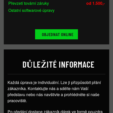
Převzetí tovární záruky
od 1.500,-
Ostatní softwarové úpravy
OBJEDNAT ONLINE
DŮLEŽITÉ INFORMACE
Každá úprava je individuální. Lze ji přizpůsobit přání
zákazníka. Kontaktujte nás a sdělte nám Vaší
představu nebo nás navštivte a prohlédněte si naše
pracoviště.
Po předání dostane zákazník dárek ve formě pouzdra