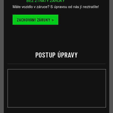
BEZ ZTRÁTY ZÁRUKY
Máte vozidlo v záruce? S úpravou od nás jí neztratíte!
ZACHOVÁNÍ ZÁRUKY >
POSTUP ÚPRAVY