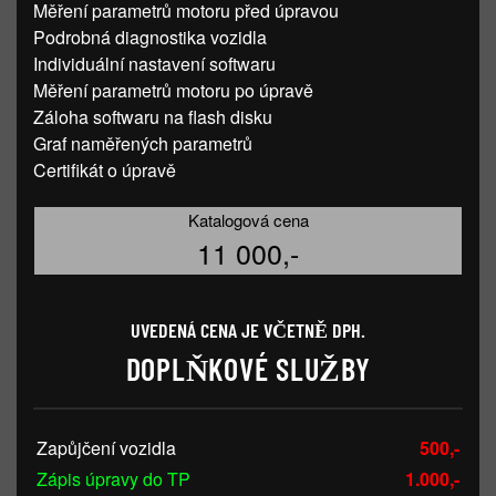
Měření parametrů motoru před úpravou
Podrobná diagnostika vozidla
Individuální nastavení softwaru
Měření parametrů motoru po úpravě
Záloha softwaru na flash disku
Graf naměřených parametrů
Certifikát o úpravě
Katalogová cena
11 000,-
UVEDENÁ CENA JE VČETNĚ DPH.
DOPLŇKOVÉ SLUŽBY
Zapůjčení vozidla
500,-
Zápis úpravy do TP
1.000,-