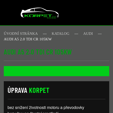
Skip to main content
ÚVODNÍ STRÁNKA
KATALOG
AUDI
AUDI A5 2.0 TDI CR 105KW
AUDI A5 2.0 TDI CR 105KW
ÚPRAVA
KORPET
bez snížení životnosti motoru a převodovky