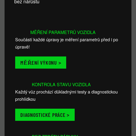
bez nárůstu
MĚŘENÍ PARAMETRŮ VOZIDLA
Součástí každé úpravy je měření parametrů před i po
úpravě!
MĚŘENÍ VÝKONU >
KONTROLA STAVU VOZIDLA
Každý vůz prochází důkladnými testy a diagnostickou
prohlídkou
DIAGNOSTICKÉ PRÁCE >