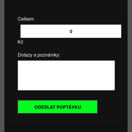
Celkem
Kč
Dotazy a poznámky: