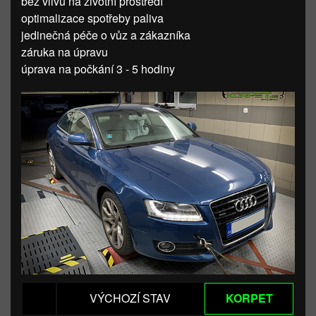
bez vlivu na životní prostředí
optimalizace spotřeby paliva
jedinečná péče o vůz a zákazníka
záruka na úpravu
úprava na počkání 3 - 5 hodiny
VÝCHOZÍ STAV
KORPET