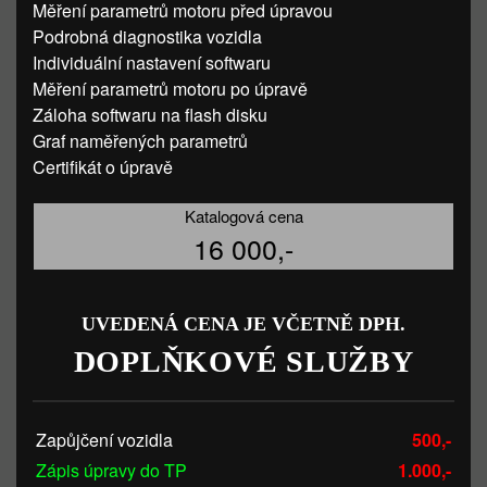
Měření parametrů motoru před úpravou
Podrobná diagnostika vozidla
Individuální nastavení softwaru
Měření parametrů motoru po úpravě
Záloha softwaru na flash disku
Graf naměřených parametrů
Certifikát o úpravě
Katalogová cena
16 000,-
UVEDENÁ CENA JE VČETNĚ DPH.
DOPLŇKOVÉ SLUŽBY
Zapůjčení vozidla
500,-
Zápis úpravy do TP
1.000,-