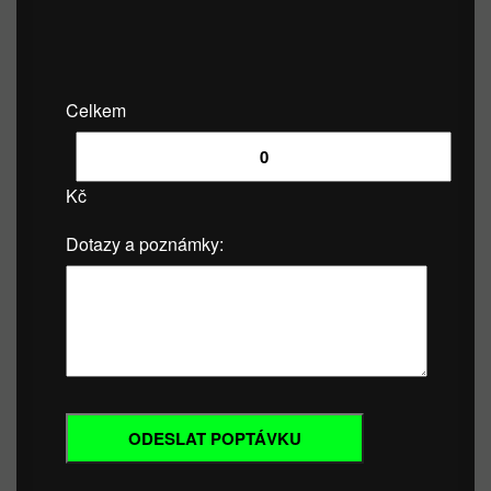
Celkem
Kč
Dotazy a poznámky: