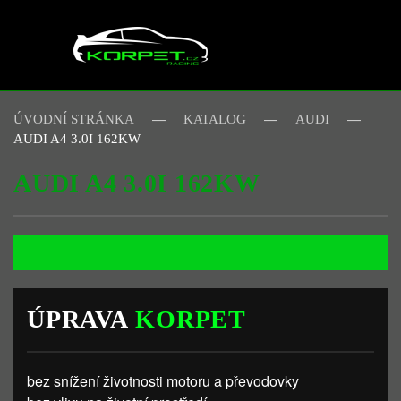
Skip to main content
ÚVODNÍ STRÁNKA
KATALOG
AUDI
AUDI A4 3.0I 162KW
AUDI A4 3.0I 162KW
ÚPRAVA
KORPET
bez snížení životnosti motoru a převodovky