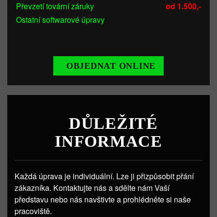
Převzetí tovární záruky
od 1.500,-
Ostatní softwarové úpravy
OBJEDNAT ONLINE
DŮLEŽITÉ
INFORMACE
Každá úprava je individuální. Lze ji přizpůsobit přání
zákazníka. Kontaktujte nás a sdělte nám Vaší
představu nebo nás navštivte a prohlédněte si naše
pracoviště.