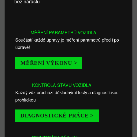
bez nárůstu
MĚŘENÍ PARAMETRŮ VOZIDLA
Součástí každé úpravy je měření parametrů před i po
úpravě!
MĚŘENÍ VÝKONU >
KONTROLA STAVU VOZIDLA
Každý vůz prochází důkladnými testy a diagnostickou
prohlídkou
DIAGNOSTICKÉ PRÁCE >