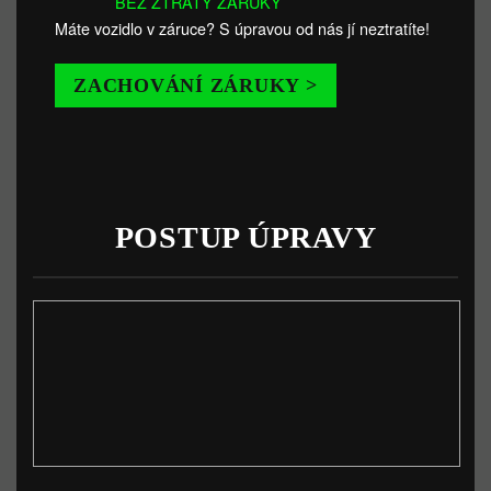
BEZ ZTRÁTY ZÁRUKY
Máte vozidlo v záruce? S úpravou od nás jí neztratíte!
ZACHOVÁNÍ ZÁRUKY >
POSTUP ÚPRAVY