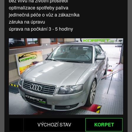
bez vlivu na životní prostředí
optimalizace spotřeby paliva
jedinečná péče o vůz a zákazníka
záruka na úpravu
úprava na počkání 3 - 5 hodiny
VÝCHOZÍ STAV
KORPET