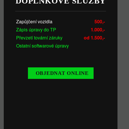
DOPLŇKOVÉ SLUŽBY
Zapůjčení vozidla
500,-
Zápis úpravy do TP
1.000,-
Převzetí tovární záruky
od 1.500,-
Ostatní softwarové úpravy
OBJEDNAT ONLINE