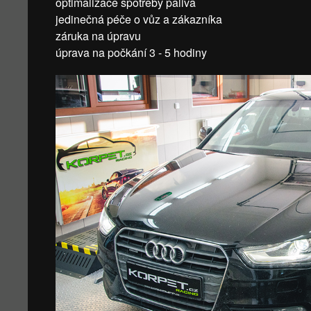
optimalizace spotřeby paliva
jedinečná péče o vůz a zákazníka
záruka na úpravu
úprava na počkání 3 - 5 hodiny