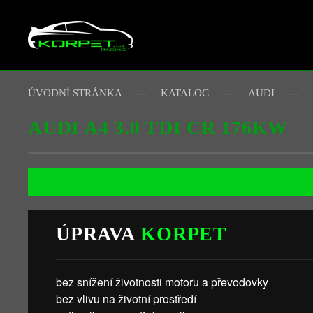
Skip to main content
ÚVODNÍ STRÁNKA
KATALOG
AUDI
AUDI A4 3.0 TDI CR 176KW
ÚPRAVA
KORPET
bez snížení životnosti motoru a převodovky
bez vlivu na životní prostředí