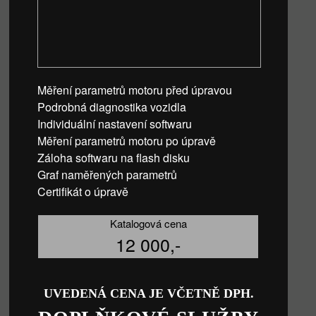
Měření parametrů motoru před úpravou
Podrobná diagnostika vozidla
Individuální nastavení softwaru
Měření parametrů motoru po úpravě
Záloha softwaru na flash disku
Graf naměřených parametrů
Certifikát o úpravě
Katalogová cena
12 000,-
UVEDENÁ CENA JE VČETNĚ DPH.