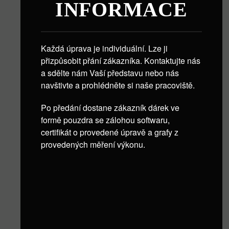
INFORMACE
Každá úprava je individuální. Lze ji
přizpůsobit přání zákazníka. Kontaktujte nás
a sdělte nám Vaší představu nebo nás
navštivte a prohlédněte si naše pracoviště.
Po předání dostane zákazník dárek ve
formě pouzdra se zálohou softwaru,
certifikát o provedené úpravě a grafy z
provedených měření výkonu.