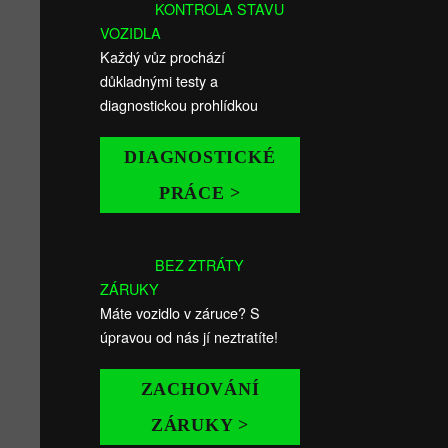
KONTROLA STAVU
VOZIDLA
Každý vůz prochází
důkladnými testy a
diagnostickou prohlídkou
DIAGNOSTICKÉ
PRÁCE >
BEZ ZTRÁTY
ZÁRUKY
Máte vozidlo v záruce? S
úpravou od nás jí neztratíte!
ZACHOVÁNÍ
ZÁRUKY >