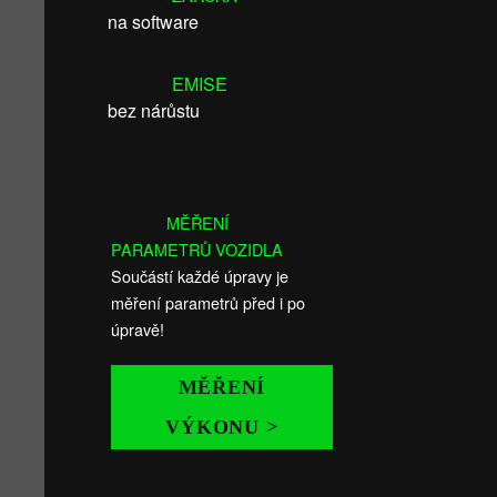
na software
EMISE
bez nárůstu
MĚŘENÍ
PARAMETRŮ VOZIDLA
Součástí každé úpravy je
měření parametrů před i po
úpravě!
MĚŘENÍ
VÝKONU >