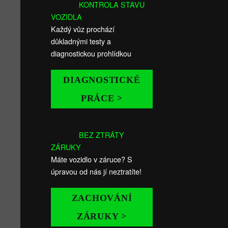
KONTROLA STAVU
VOZIDLA
Každý vůz prochází
důkladnými testy a
diagnostickou prohlídkou
DIAGNOSTICKÉ
PRÁCE >
BEZ ZTRÁTY
ZÁRUKY
Máte vozidlo v záruce? S
úpravou od nás jí neztratíte!
ZACHOVÁNÍ
ZÁRUKY >