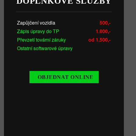
DOPLŇKOVÉ SLUŽBY
Zapůjčení vozidla
500,-
Zápis úpravy do TP
1.000,-
Převzetí tovární záruky
od 1.500,-
Ostatní softwarové úpravy
OBJEDNAT ONLINE