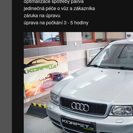
optimalizace spotřeby paliva
jedinečná péče o vůz a zákazníka
záruka na úpravu
úprava na počkání 3 - 5 hodiny