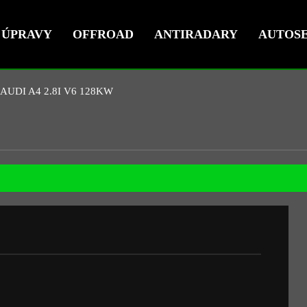
ÚPRAVY
OFFROAD
ANTIRADARY
AUTOSE
AUDI A4 2.8I V6 128KW