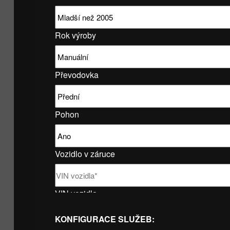
Rok výroby
Převodovka
Pohon
Vozidlo v záruce
VIN vozidla
KONFIGURACE SLUŽEB: