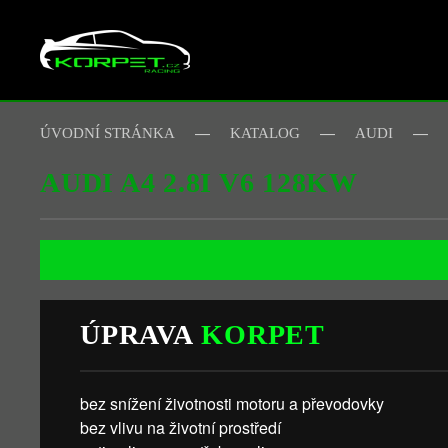
Skip to main content
ÚVODNÍ STRÁNKA
KATALOG
AUDI
AUDI A4 2.8I V6 128KW
ÚPRAVA
KORPET
bez snížení životnosti motoru a převodovky
bez vlivu na životní prostředí