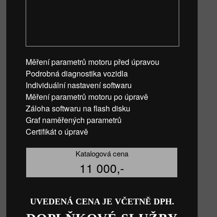
Měření parametrů motoru před úpravou
Podrobná diagnostika vozidla
Individuální nastavení softwaru
Měření parametrů motoru po úpravě
Záloha softwaru na flash disku
Graf naměřených parametrů
Certifikát o úpravě
Katalogová cena
11 000,-
UVEDENÁ CENA JE VČETNĚ DPH.