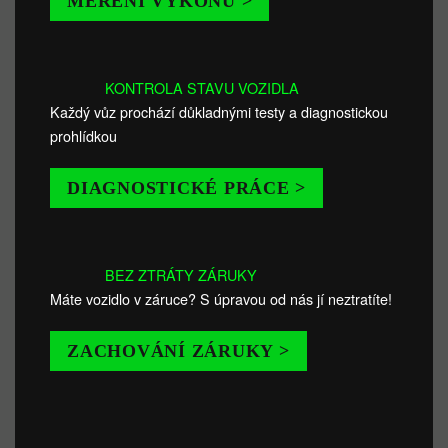
MĚŘENÍ VÝKONU >
KONTROLA STAVU VOZIDLA
Každý vůz prochází důkladnými testy a diagnostickou
prohlídkou
DIAGNOSTICKÉ PRÁCE >
BEZ ZTRÁTY ZÁRUKY
Máte vozidlo v záruce? S úpravou od nás jí neztratíte!
ZACHOVÁNÍ ZÁRUKY >