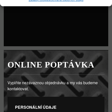
grafy z provedených měření výkonu.
ONLINE POPTÁVKA
Vyplňte nezávaznou objednávku a my vás budeme
kontaktovat.
PERSONÁLNÍ ÚDAJE