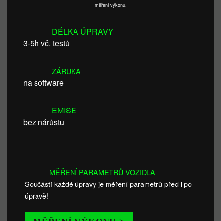
měření výkonu.
DÉLKA ÚPRAVY
3-5h vč. testů
ZÁRUKA
na software
EMISE
bez nárůstu
MĚŘENÍ PARAMETRŮ VOZIDLA
Součástí každé úpravy je měření parametrů před i po
úpravě!