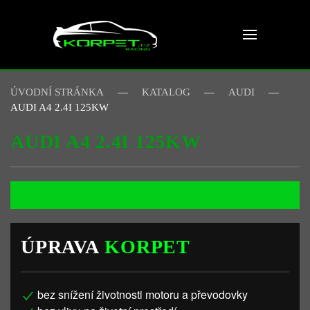
Skip to main content
ÚVODNÍ STRÁNKA
KATALOG
AUDI
AUDI A4 2.4I 125KW
AUDI A4 2.4I 125KW
ÚPRAVA
KORPET
bez snížení životnosti motoru a převodovky