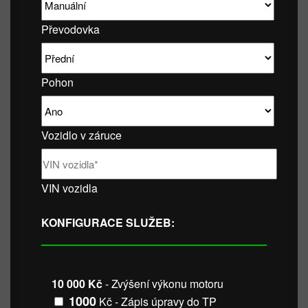
Převodovka
Pohon
Vozidlo v záruce
VIN vozidla
KONFIGURACE SLUŽEB:
10 000 Kč
- Zvýšení výkonu motoru
1000
Kč - Zápis úpravy do TP