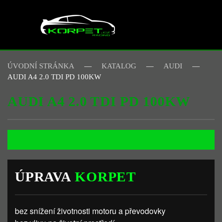
Skip to main content
ÚVODNÍ STRÁNKA
KATALOG
AUDI
AUDI A4 2.0 TDI PD 100KW
AUDI A4 2.0 TDI PD 100KW
ÚPRAVA
KORPET
bez snížení životnosti motoru a převodovky