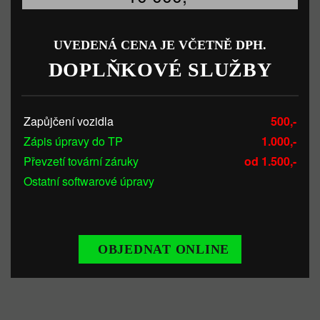
UVEDENÁ CENA JE VČETNĚ DPH.
DOPLŇKOVÉ SLUŽBY
Zapůjčení vozidla
500,-
Zápis úpravy do TP
1.000,-
Převzetí tovární záruky
od 1.500,-
Ostatní softwarové úpravy
OBJEDNAT ONLINE