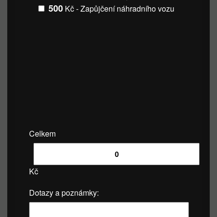
500
Kč - Zapůjčení náhradního vozu
Celkem
Kč
Dotazy a poznámky: