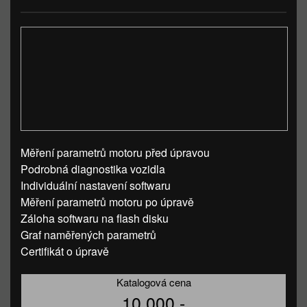
Měření parametrů motoru před úpravou
Podrobná diagnostika vozidla
Individuální nastavení softwaru
Měření parametrů motoru po úpravě
Záloha softwaru na flash disku
Graf naměřených parametrů
Certifikát o úpravě
Katalogová cena
10 000,-