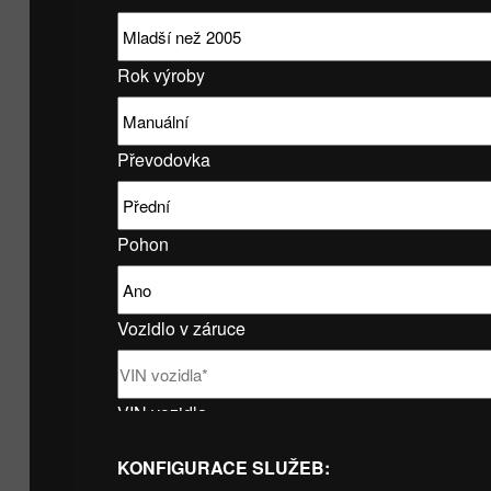
Rok výroby
Převodovka
Pohon
Vozidlo v záruce
VIN vozidla
KONFIGURACE SLUŽEB: