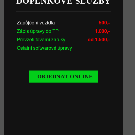
DOPLŇKOVÉ SLUŽBY
Zapůjčení vozidla
500,-
Zápis úpravy do TP
1.000,-
Převzetí tovární záruky
od 1.500,-
Ostatní softwarové úpravy
OBJEDNAT ONLINE