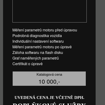
Měření parametrů motoru před úpravou
Podrobná diagnostika vozidla
Individuální nastavení softwaru
Měření parametrů motoru po úpravě
Záloha softwaru na flash disku
Graf naměřených parametrů
Certifikát o úpravě
Katalogová cena
10 000,-
UVEDENÁ CENA JE VČETNĚ DPH.