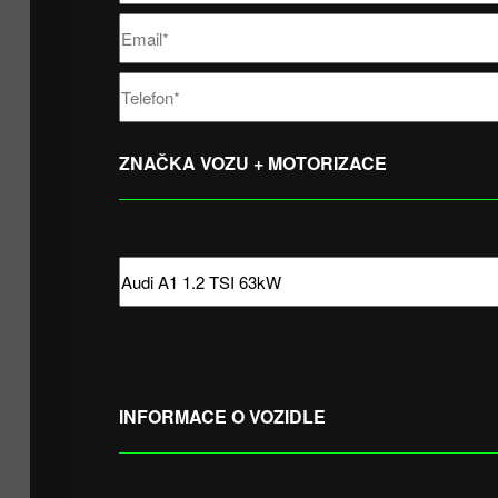
ZNAČKA VOZU + MOTORIZACE
INFORMACE O VOZIDLE