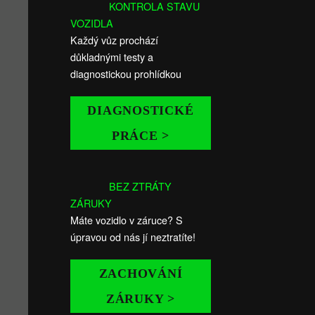
KONTROLA STAVU
VOZIDLA
Každý vůz prochází
důkladnými testy a
diagnostickou prohlídkou
DIAGNOSTICKÉ
PRÁCE >
BEZ ZTRÁTY
ZÁRUKY
Máte vozidlo v záruce? S
úpravou od nás jí neztratíte!
ZACHOVÁNÍ
ZÁRUKY >