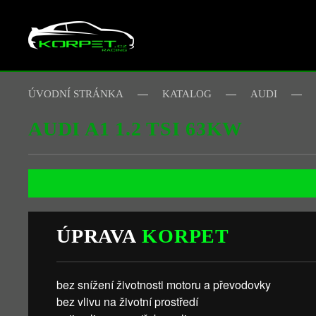
Skip to main content
ÚVODNÍ STRÁNKA
KATALOG
AUDI
AUDI A1 1.2 TSI 63KW
ÚPRAVA
KORPET
bez snížení životnosti motoru a převodovky
bez vlivu na životní prostředí