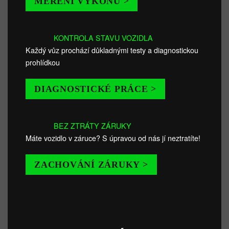
MĚŘENÍ VÝKONU >
KONTROLA STAVU VOZIDLA
Každý vůz prochází důkladnými testy a diagnostickou
prohlídkou
DIAGNOSTICKÉ PRÁCE >
BEZ ZTRÁTY ZÁRUKY
Máte vozidlo v záruce? S úpravou od nás jí neztratíte!
ZACHOVÁNÍ ZÁRUKY >