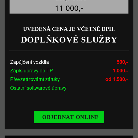
11 000,-
UVEDENÁ CENA JE VČETNĚ DPH.
DOPLŇKOVÉ SLUŽBY
Zapůjčení vozidla
500,-
Zápis úpravy do TP
1.000,-
Převzetí tovární záruky
od 1.500,-
Ostatní softwarové úpravy
OBJEDNAT ONLINE