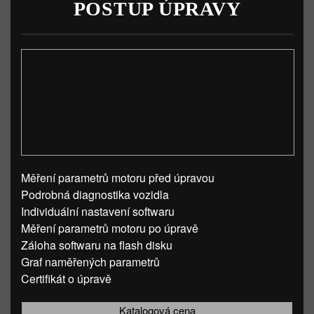
POSTUP ÚPRAVY
Měření parametrů motoru před úpravou
Podrobná diagnostika vozidla
Individuální nastavení softwaru
Měření parametrů motoru po úpravě
Záloha softwaru na flash disku
Graf naměřených parametrů
Certifikát o úpravě
Katalogová cena