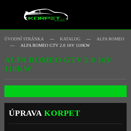
Skip to main content
ÚVODNÍ STRÁNKA
KATALOG
ALFA ROMEO
ALFA ROMEO GTV 2.0 16V 110KW
ALFA ROMEO GTV 2.0 16V
110KW
ÚPRAVA
KORPET