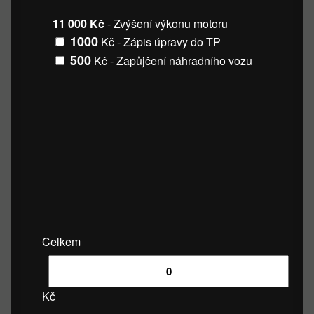
11 000 Kč
- Zvýšení výkonu motoru
1000
Kč - Zápis úpravy do TP
500
Kč - Zapůjčení náhradního vozu
Celkem
Kč