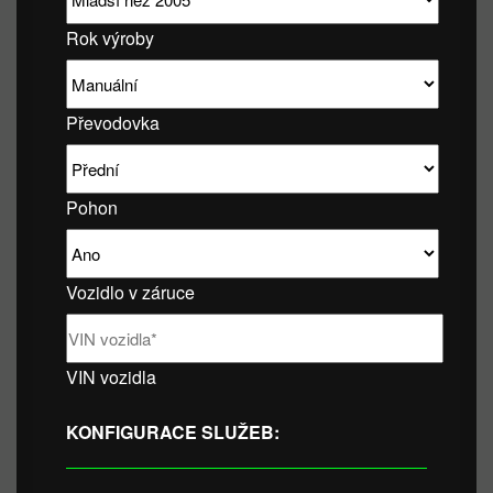
Rok výroby
Převodovka
Pohon
Vozidlo v záruce
VIN vozidla
KONFIGURACE SLUŽEB: