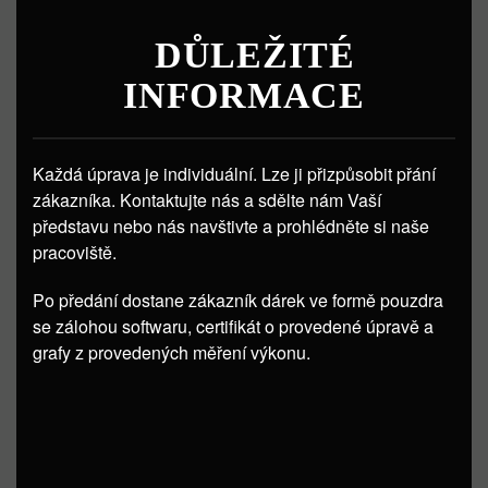
DŮLEŽITÉ
INFORMACE
Každá úprava je individuální. Lze ji přizpůsobit přání
zákazníka. Kontaktujte nás a sdělte nám Vaší
představu nebo nás navštivte a prohlédněte si naše
pracoviště.
Po předání dostane zákazník dárek ve formě pouzdra
se zálohou softwaru, certifikát o provedené úpravě a
grafy z provedených měření výkonu.