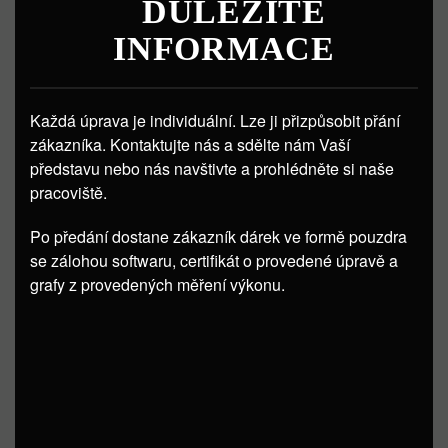
DŮLEŽITÉ
INFORMACE
Každá úprava je individuální. Lze ji přizpůsobit přání
zákazníka. Kontaktujte nás a sdělte nám Vaší
představu nebo nás navštivte a prohlédněte si naše
pracoviště.
Po předání dostane zákazník dárek ve formě pouzdra
se zálohou softwaru, certifikát o provedené úpravě a
grafy z provedených měření výkonu.