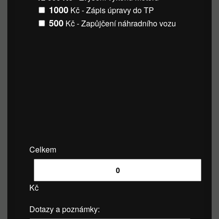
1000
Kč - Zápis úpravy do TP
500
Kč - Zapůjčení náhradního vozu
Celkem
Kč
Dotazy a poznámky: