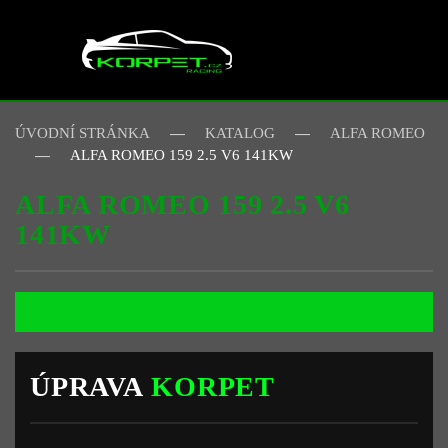
Skip to main content
ÚVODNÍ STRÁNKA
KATALOG
ALFA ROMEO
ALFA ROMEO 159 2.5 V6 141KW
ALFA ROMEO 159 2.5 V6
141KW
ÚPRAVA
KORPET