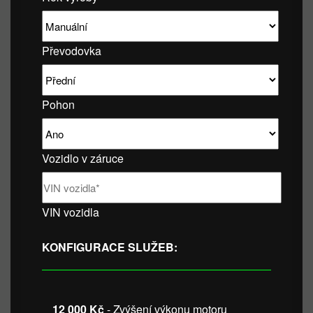
Převodovka
Pohon
Vozidlo v záruce
VIN vozidla
KONFIGURACE SLUŽEB:
12 000 Kč
- Zvýšení výkonu motoru