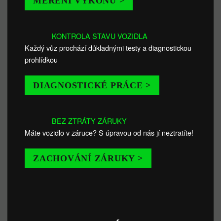
MĚŘENÍ VÝKONU >
KONTROLA STAVU VOZIDLA
Každý vůz prochází důkladnými testy a diagnostickou
prohlídkou
DIAGNOSTICKÉ PRÁCE >
BEZ ZTRÁTY ZÁRUKY
Máte vozidlo v záruce? S úpravou od nás jí neztratíte!
ZACHOVÁNÍ ZÁRUKY >