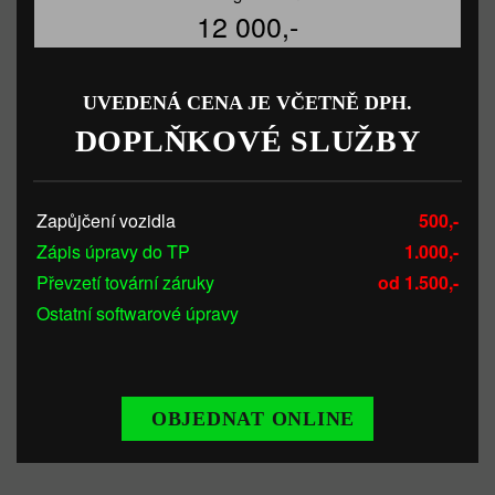
12 000,-
UVEDENÁ CENA JE VČETNĚ DPH.
DOPLŇKOVÉ SLUŽBY
Zapůjčení vozidla
500,-
Zápis úpravy do TP
1.000,-
Převzetí tovární záruky
od 1.500,-
Ostatní softwarové úpravy
OBJEDNAT ONLINE