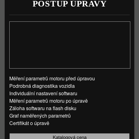
POSTUP ÚPRAVY
Měření parametrů motoru před úpravou
Podrobná diagnostika vozidla
Individuální nastavení softwaru
Měření parametrů motoru po úpravě
Záloha softwaru na flash disku
Graf naměřených parametrů
Certifikát o úpravě
Katalogová cena