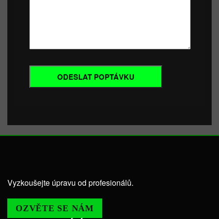
Vyzkoušejte úpravu od profesionálů.
OZVĚTE SE NÁM