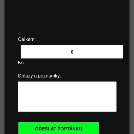
Celkem
Kč
Dotazy a poznámky: