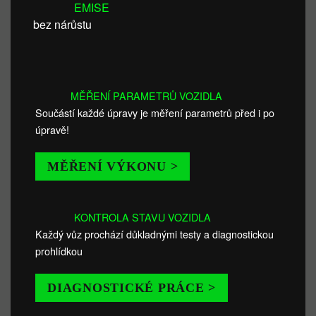
EMISE
bez nárůstu
MĚŘENÍ PARAMETRŮ VOZIDLA
Součástí každé úpravy je měření parametrů před i po
úpravě!
MĚŘENÍ VÝKONU >
KONTROLA STAVU VOZIDLA
Každý vůz prochází důkladnými testy a diagnostickou
prohlídkou
DIAGNOSTICKÉ PRÁCE >