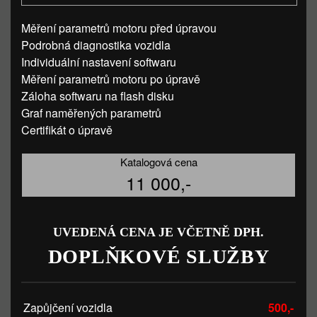
Měření parametrů motoru před úpravou
Podrobná diagnostika vozidla
Individuální nastavení softwaru
Měření parametrů motoru po úpravě
Záloha softwaru na flash disku
Graf naměřených parametrů
Certifikát o úpravě
Katalogová cena
11 000,-
UVEDENÁ CENA JE VČETNĚ DPH.
DOPLŇKOVÉ SLUŽBY
Zapůjčení vozidla
500,-