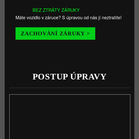
BEZ ZTRÁTY ZÁRUKY
Máte vozidlo v záruce? S úpravou od nás jí neztratíte!
ZACHOVÁNÍ ZÁRUKY >
POSTUP ÚPRAVY