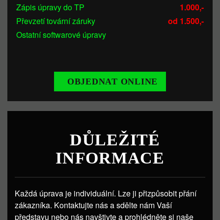
Zápis úpravy do TP
1.000,-
Převzetí tovární záruky
od 1.500,-
Ostatní softwarové úpravy
OBJEDNAT ONLINE
DŮLEŽITÉ
INFORMACE
Každá úprava je individuální. Lze ji přizpůsobit přání
zákazníka. Kontaktujte nás a sdělte nám Vaší
představu nebo nás navštivte a prohlédněte si naše