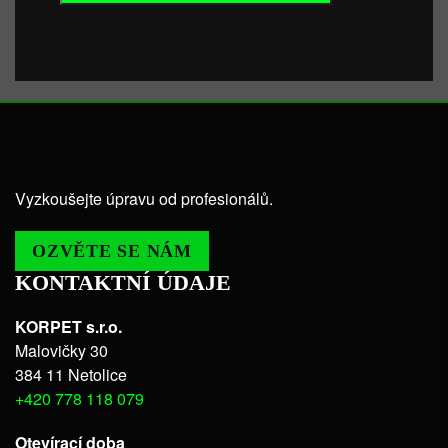
Vyzkoušejte úpravu od profesionálů.
OZVĚTE SE NÁM
KONTAKTNÍ ÚDAJE
KORPET s.r.o.
Malovičky 30
384 11 Netolice
+420 778 118 079
Otevírací doba