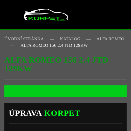
Skip to main content
ÚVODNÍ STRÁNKA
KATALOG
ALFA ROMEO
ALFA ROMEO 156 2.4 JTD 129KW
ALFA ROMEO 156 2.4 JTD
129KW
ÚPRAVA
KORPET