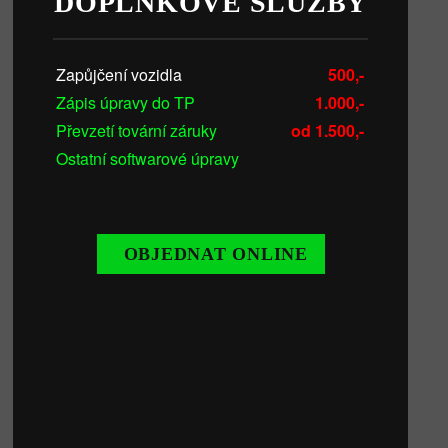
DOPLŇKOVÉ SLUŽBY
Zapůjčení vozidla
500,-
Zápis úpravy do TP
1.000,-
Převzetí tovární záruky
od 1.500,-
Ostatní softwarové úpravy
OBJEDNAT ONLINE