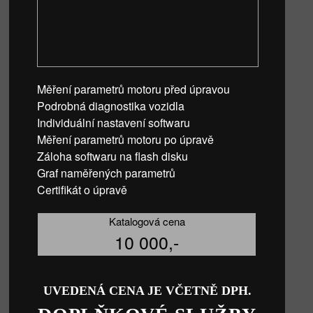
Měření parametrů motoru před úpravou
Podrobná diagnostika vozidla
Individuální nastavení softwaru
Měření parametrů motoru po úpravě
Záloha softwaru na flash disku
Graf naměřených parametrů
Certifikát o úpravě
Katalogová cena
10 000,-
UVEDENÁ CENA JE VČETNĚ DPH.