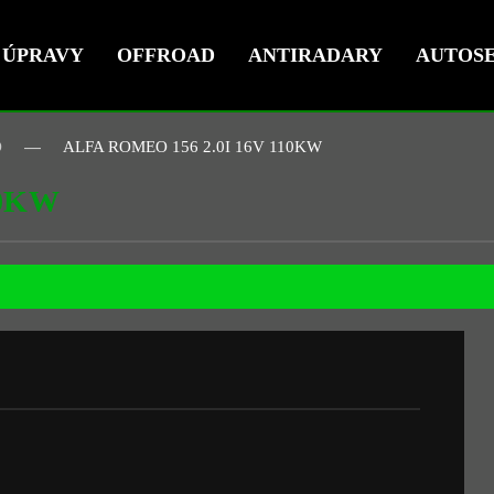
ÚPRAVY
OFFROAD
ANTIRADARY
AUTOSE
O
ALFA ROMEO 156 2.0I 16V 110KW
10KW