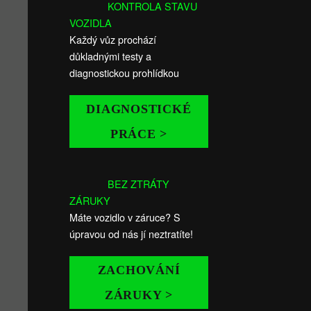
KONTROLA STAVU
VOZIDLA
Každý vůz prochází
důkladnými testy a
diagnostickou prohlídkou
DIAGNOSTICKÉ
PRÁCE >
BEZ ZTRÁTY
ZÁRUKY
Máte vozidlo v záruce? S
úpravou od nás jí neztratíte!
ZACHOVÁNÍ
ZÁRUKY >