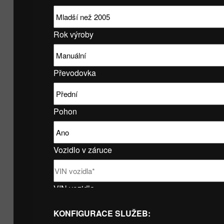
Rok výroby
Převodovka
Pohon
Vozidlo v záruce
VIN vozidla
KONFIGURACE SLUŽEB: