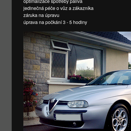
optimalizace spotřeby paliva
jedinečná péče o vůz a zákazníka
záruka na úpravu
úprava na počkání 3 - 5 hodiny