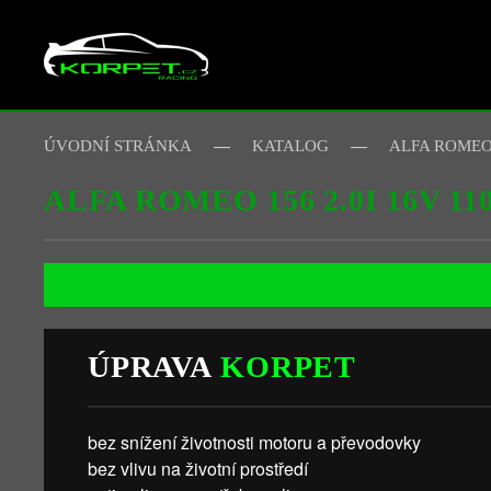
Skip to main content
ÚVODNÍ STRÁNKA
KATALOG
ALFA ROME
ALFA ROMEO 156 2.0I 16V 1
ÚPRAVA
KORPET
bez snížení životnosti motoru a převodovky
bez vlivu na životní prostředí